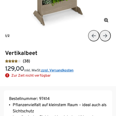
1/2
Vertikalbeet
(38)
129,00
inkl. MwSt.
zzgl. Versandkosten
Zur Zeit nicht verfügbar
Bestellnummer: 97414
Pflanzenvielfalt auf kleinstem Raum – ideal auch als
Sichtschutz