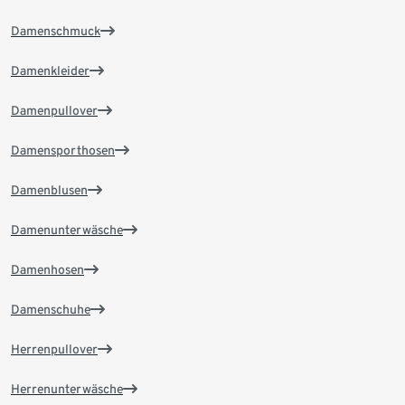
Damenschmuck
Damenkleider
Damenpullover
Damensporthosen
Damenblusen
Damenunterwäsche
Damenhosen
Damenschuhe
Herrenpullover
Herrenunterwäsche