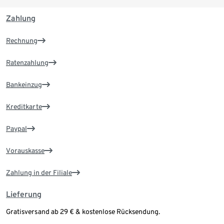
Zahlung
Rechnung
Ratenzahlung
Bankeinzug
Kreditkarte
Paypal
Vorauskasse
Zahlung in der Filiale
Lieferung
Gratisversand ab 29 € & kostenlose Rücksendung.