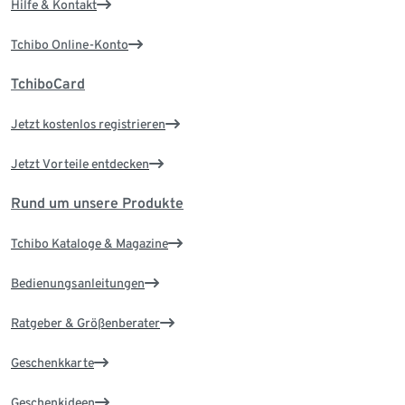
Hilfe & Kontakt
Tchibo Online-Konto
TchiboCard
Jetzt kostenlos registrieren
Jetzt Vorteile entdecken
Rund um unsere Produkte
Tchibo Kataloge & Magazine
Bedienungsanleitungen
Ratgeber & Größenberater
Geschenkkarte
Geschenkideen