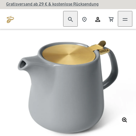
Gratisversand ab 29 € & kostenlose Rücksendung