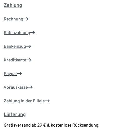
Zahlung
Rechnung
Ratenzahlung
Bankeinzug
Kreditkarte
Paypal
Vorauskasse
Zahlung in der Filiale
Lieferung
Gratisversand ab 29 € & kostenlose Rücksendung.