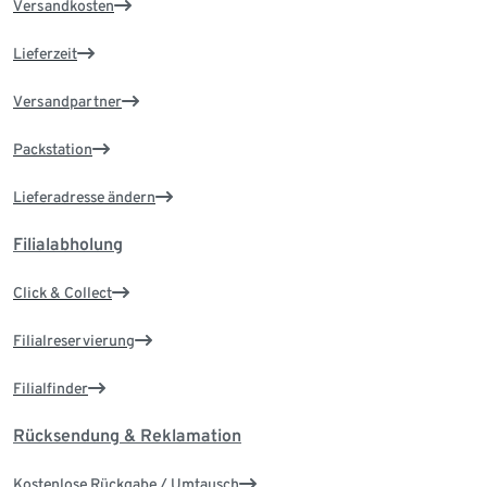
Versandkosten
Lieferzeit
Versandpartner
Packstation
Lieferadresse ändern
Filialabholung
Click & Collect
Filialreservierung
Filialfinder
Rücksendung & Reklamation
Kostenlose Rückgabe / Umtausch