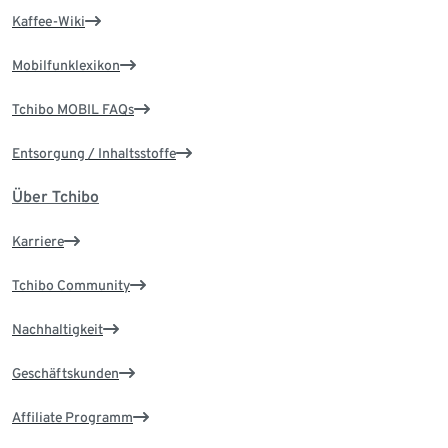
Kaffee-Wiki
Mobilfunklexikon
Tchibo MOBIL FAQs
Entsorgung / Inhaltsstoffe
Über Tchibo
Karriere
Tchibo Community
Nachhaltigkeit
Geschäftskunden
Affiliate Programm