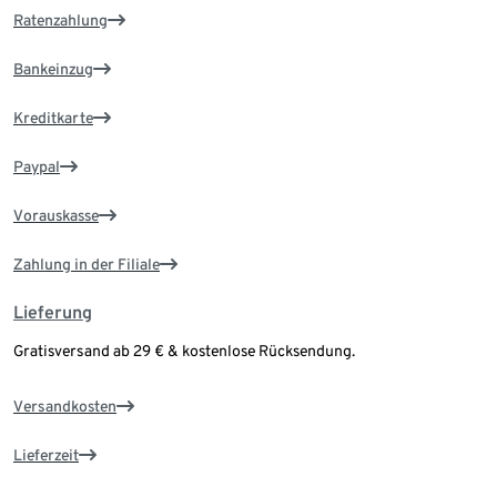
Ratenzahlung
Bankeinzug
Kreditkarte
Paypal
Vorauskasse
Zahlung in der Filiale
Lieferung
Gratisversand ab 29 € & kostenlose Rücksendung.
Versandkosten
Lieferzeit