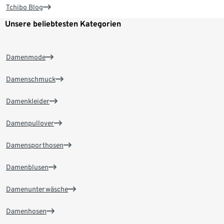
Tchibo Blog
Unsere beliebtesten Kategorien
Damenmode
Damenschmuck
Damenkleider
Damenpullover
Damensporthosen
Damenblusen
Damenunterwäsche
Damenhosen