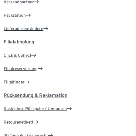
Versandpartner
Packstation
Lieferadresse ändern
Filialabholung
Click & Collect
Filialreservierung
Filialfinder
Rücksendung & Reklamation
Kostenlose Rückgabe / Umtausch
Retourenetikett
30 Tage Rückgaberecht