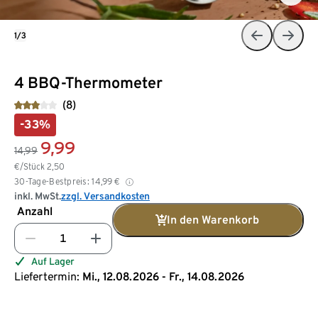
1/3
4 BBQ-Thermometer
(8)
-33%
9,99
14,99
€/Stück
2,50
30-Tage-Bestpreis:
14,99
€
inkl. MwSt.
zzgl. Versandkosten
Anzahl
In den Warenkorb
Auf Lager
Liefertermin:
Mi., 12.08.2026 - Fr., 14.08.2026