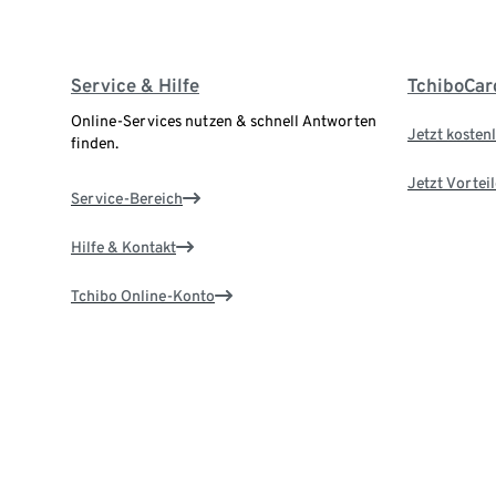
Service & Hilfe
TchiboCar
Online-Services nutzen & schnell Antworten
Jetzt kostenl
finden.
Jetzt Vortei
Service-Bereich
Hilfe & Kontakt
Tchibo Online-Konto