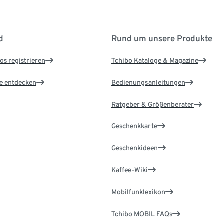
d
Rund um unsere Produkte
os registrieren
Tchibo Kataloge & Magazine
le entdecken
Bedienungsanleitungen
Ratgeber & Größenberater
Geschenkkarte
Geschenkideen
Kaffee-Wiki
Mobilfunklexikon
Tchibo MOBIL FAQs