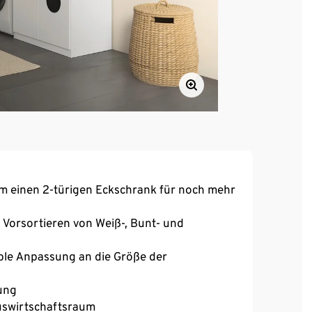
m einen 2-türigen Eckschrank für noch mehr
 Vorsortieren von Weiß-, Bunt- und
ible Anpassung an die Größe der
kung
auswirtschaftsraum