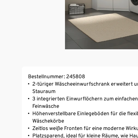
Bestellnummer: 245808
2-türiger Wäscheeinwurfschrank erweitert u
Stauraum
3 integrierten Einwurflöchern zum einfachen
Feinwäsche
Höhenverstellbare Einlegeböden für die flex
Wäschekörbe
Zeitlos weiße Fronten für eine moderne Wir
Platzsparend, ideal für kleine Räume, wie H