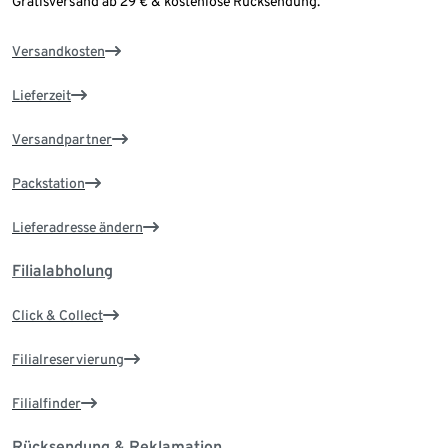
Gratisversand ab 29 € & kostenlose Rücksendung.
Versandkosten
Lieferzeit
Versandpartner
Packstation
Lieferadresse ändern
Filialabholung
Click & Collect
Filialreservierung
Filialfinder
Rücksendung & Reklamation