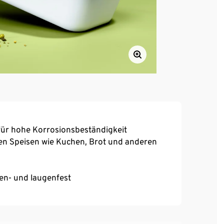
 für hohe Korrosionsbeständigkeit
en Speisen wie Kuchen, Brot und anderen
en- und laugenfest