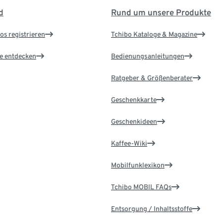
d
Rund um unsere Produkte
os registrieren
Tchibo Kataloge & Magazine
le entdecken
Bedienungsanleitungen
Ratgeber & Größenberater
Geschenkkarte
Geschenkideen
Kaffee-Wiki
Mobilfunklexikon
Tchibo MOBIL FAQs
Entsorgung / Inhaltsstoffe