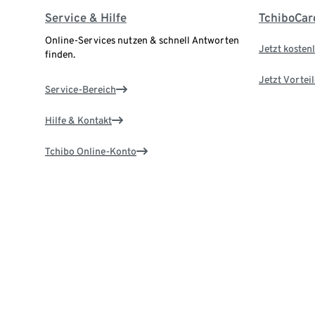
Service & Hilfe
TchiboCar
Online-Services nutzen & schnell Antworten
Jetzt kostenl
finden.
Jetzt Vortei
Service-Bereich
Hilfe & Kontakt
Tchibo Online-Konto