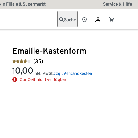
 in Filiale & Supermarkt
Service & Hilfe
Suche
Emaille-Kastenform
(35)
10,00
inkl. MwSt.
zzgl. Versandkosten
Zur Zeit nicht verfügbar