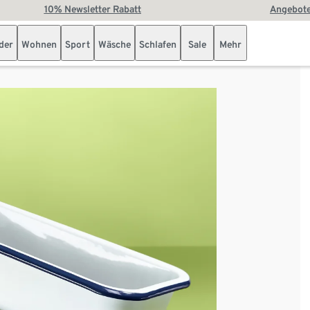
10% Newsletter Rabatt
Angebote
der
Wohnen
Sport
Wäsche
Schlafen
Sale
Mehr