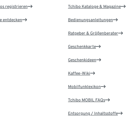
os registrieren
Tchibo Kataloge & Magazine
le entdecken
Bedienungsanleitungen
Ratgeber & Größenberater
Geschenkkarte
Geschenkideen
Kaffee-Wiki
Mobilfunklexikon
Tchibo MOBIL FAQs
Entsorgung / Inhaltsstoffe