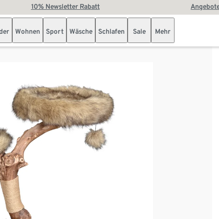
10% Newsletter Rabatt
Angebote
der
Wohnen
Sport
Wäsche
Schlafen
Sale
Mehr