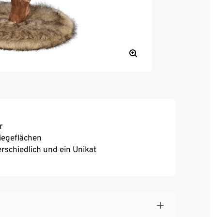
r
iegeflächen
schiedlich und ein Unikat