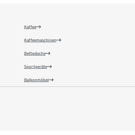
Kaffee
Kaffeemaschinen
Bettwäsche
Sportgeräte
Balkonmöbel