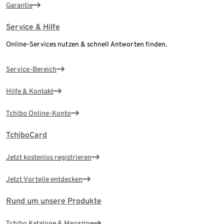
Garantie
Service & Hilfe
Online-Services nutzen & schnell Antworten finden.
Service-Bereich
Hilfe & Kontakt
Tchibo Online-Konto
TchiboCard
Jetzt kostenlos registrieren
Jetzt Vorteile entdecken
Rund um unsere Produkte
Tchibo Kataloge & Magazine