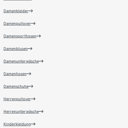
Damenkleider
Damenpullover
Damensporthosen
Damenblusen
Damenunterwäsche
Damenhosen
Damenschuhe
Herrenpullover
Herrenunterwäsche
Kinderkleidung