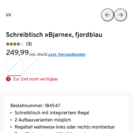
1/2
Schreibtisch »Bjarne«, fjordblau
(3)
249,99
inkl. MwSt.
zzgl. Versandkosten
Zur Zeit nicht verfügbar
Bestellnummer: 184547
Schreibtisch mit integriertem Regal
2 Aufbauvarianten möglich
Regalteil wahlweise links oder rechts montierbar