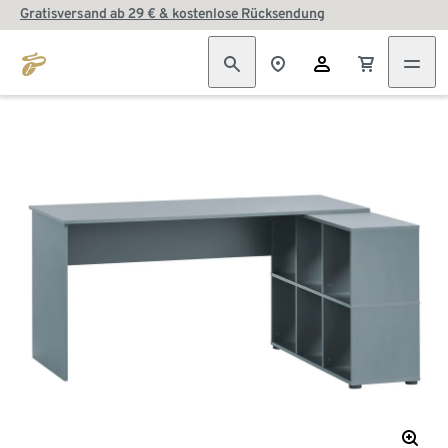
Gratisversand ab 29 € & kostenlose Rücksendung