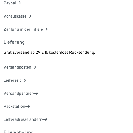
Paypal
Vorauskasse
Zahlung in der Filiale
Lieferung
Gratisversand ab 29 € & kostenlose Rücksendung.
Versandkosten
Lieferzeit
Versandpartner
Packstation
Lieferadresse ändern
Filialabholung