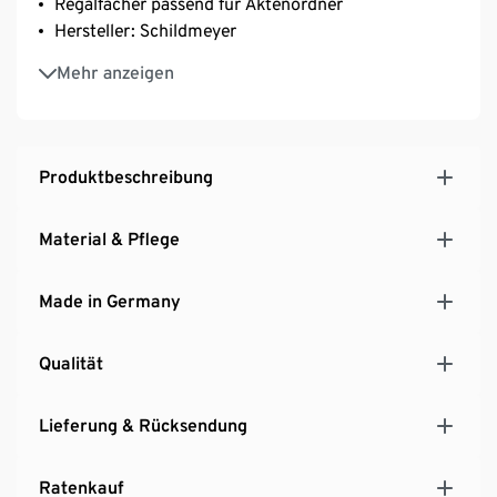
Regalfächer passend für Aktenordner
Hersteller: Schildmeyer
MADE IN GERMANY
Mehr anzeigen
Produktbeschreibung
Material & Pflege
Made in Germany
Qualität
Lieferung & Rücksendung
Ratenkauf