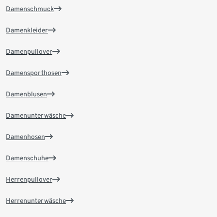
Damenschmuck
Damenkleider
Damenpullover
Damensporthosen
Damenblusen
Damenunterwäsche
Damenhosen
Damenschuhe
Herrenpullover
Herrenunterwäsche