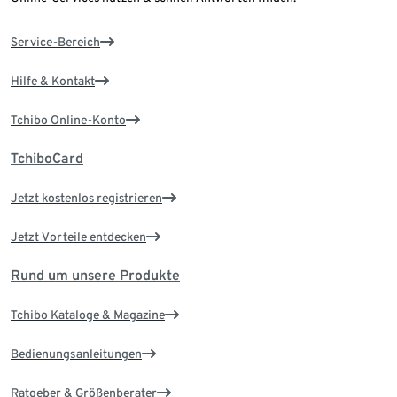
Service-Bereich
Hilfe & Kontakt
Tchibo Online-Konto
TchiboCard
Jetzt kostenlos registrieren
Jetzt Vorteile entdecken
Rund um unsere Produkte
Tchibo Kataloge & Magazine
Bedienungsanleitungen
Ratgeber & Größenberater