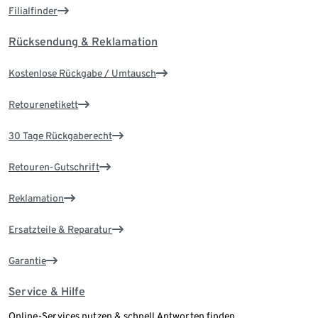
Filialfinder
Rücksendung & Reklamation
Kostenlose Rückgabe / Umtausch
Retourenetikett
30 Tage Rückgaberecht
Retouren-Gutschrift
Reklamation
Ersatzteile & Reparatur
Garantie
Service & Hilfe
Online-Services nutzen & schnell Antworten finden.