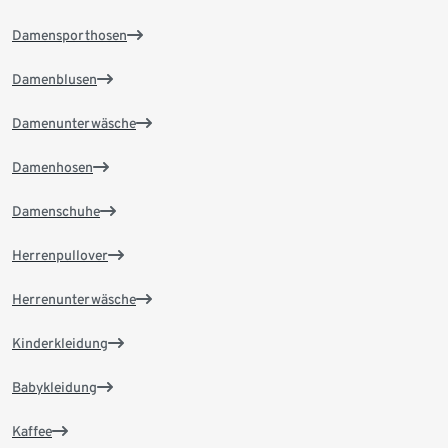
Damensporthosen
Damenblusen
Damenunterwäsche
Damenhosen
Damenschuhe
Herrenpullover
Herrenunterwäsche
Kinderkleidung
Babykleidung
Kaffee