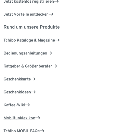
Jetzt kostenlos registrieren
Jetzt Vorteile entdecken
Rund um unsere Produkte
Tchibo Kataloge & Magazine
Bedienungsanleitungen
Ratgeber & Größenberater
Geschenkkarte
Geschenkideen
Kaffee-Wiki
Mobilfunklexikon
Tchibo MOBIL FAQs