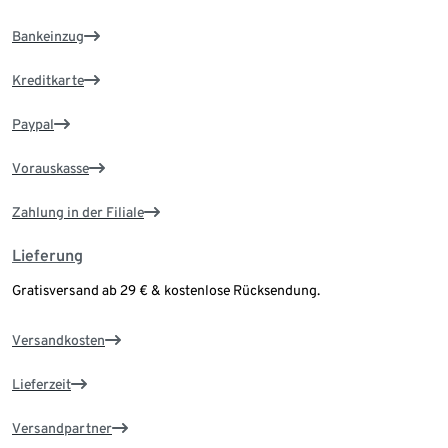
Bankeinzug
Kreditkarte
Paypal
Vorauskasse
Zahlung in der Filiale
Lieferung
Gratisversand ab 29 € & kostenlose Rücksendung.
Versandkosten
Lieferzeit
Versandpartner