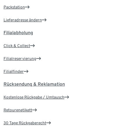
Packstation
Lieferadresse ändern
Filialabholung
Click & Collect
Filialreservierung
Filialfinder
Rücksendung & Reklamation
Kostenlose Rückgabe / Umtausch
Retourenetikett
30 Tage Rückgaberecht