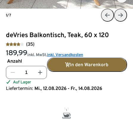
1/7
deVries Balkontisch, Teak, 60 x 120
(35)
189,99
inkl. MwSt.
inkl. Versandkosten
Anzahl
In den Warenkorb
Auf Lager
Liefertermin:
Mi., 12.08.2026 - Fr., 14.08.2026