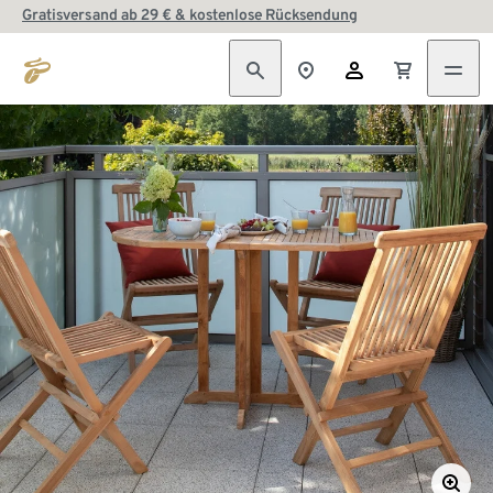
Gratisversand ab 29 € & kostenlose Rücksendung