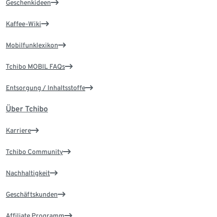
Geschenkideen
Kaffee-Wiki
Mobilfunklexikon
Tchibo MOBIL FAQs
Entsorgung / Inhaltsstoffe
Über Tchibo
Karriere
Tchibo Community
Nachhaltigkeit
Geschäftskunden
Affiliate Programm