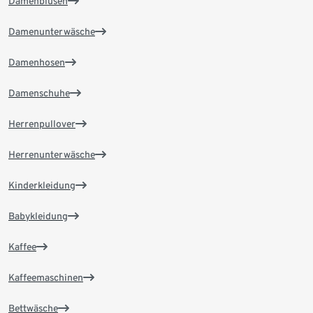
Damenblusen
Damenunterwäsche
Damenhosen
Damenschuhe
Herrenpullover
Herrenunterwäsche
Kinderkleidung
Babykleidung
Kaffee
Kaffeemaschinen
Bettwäsche