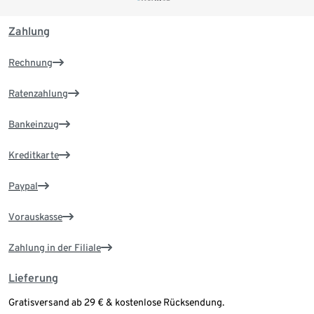
Zahlung
Rechnung
Ratenzahlung
Bankeinzug
Kreditkarte
Paypal
Vorauskasse
Zahlung in der Filiale
Lieferung
Gratisversand ab 29 € & kostenlose Rücksendung.