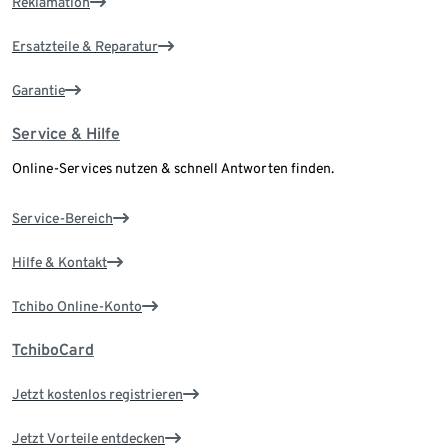
Reklamation
Ersatzteile & Reparatur
Garantie
Service & Hilfe
Online-Services nutzen & schnell Antworten finden.
Service-Bereich
Hilfe & Kontakt
Tchibo Online-Konto
TchiboCard
Jetzt kostenlos registrieren
Jetzt Vorteile entdecken