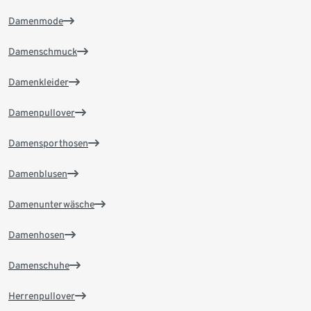
Damenmode
Damenschmuck
Damenkleider
Damenpullover
Damensporthosen
Damenblusen
Damenunterwäsche
Damenhosen
Damenschuhe
Herrenpullover