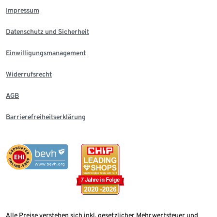
Impressum
Datenschutz und Sicherheit
Einwilligungsmanagement
Widerrufsrecht
AGB
Barrierefreiheitserklärung
Alle Preise verstehen sich inkl. gesetzlicher Mehrwertsteuer und