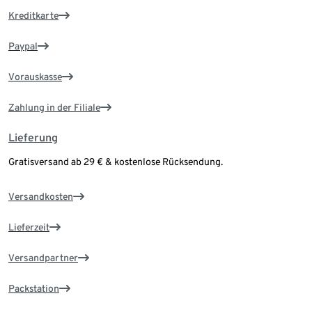
Kreditkarte
Paypal
Vorauskasse
Zahlung in der Filiale
Lieferung
Gratisversand ab 29 € & kostenlose Rücksendung.
Versandkosten
Lieferzeit
Versandpartner
Packstation