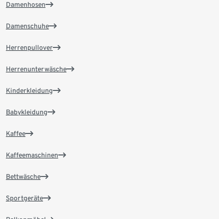
Damenhosen
Damenschuhe
Herrenpullover
Herrenunterwäsche
Kinderkleidung
Babykleidung
Kaffee
Kaffeemaschinen
Bettwäsche
Sportgeräte