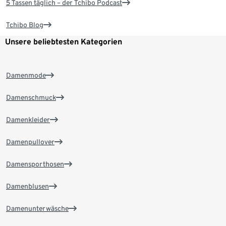
5 Tassen täglich – der Tchibo Podcast
Tchibo Blog
Unsere beliebtesten Kategorien
Damenmode
Damenschmuck
Damenkleider
Damenpullover
Damensporthosen
Damenblusen
Damenunterwäsche