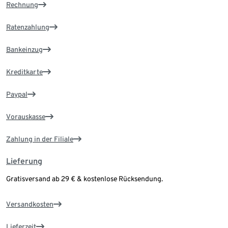
Rechnung
Ratenzahlung
Bankeinzug
Kreditkarte
Paypal
Vorauskasse
Zahlung in der Filiale
Lieferung
Gratisversand ab 29 € & kostenlose Rücksendung.
Versandkosten
Lieferzeit