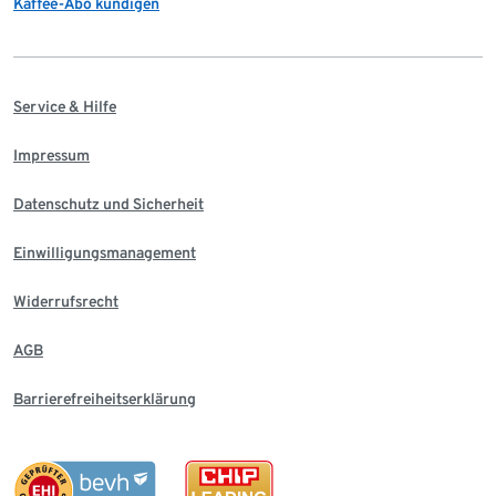
Kaffee-Abo kündigen
Service & Hilfe
Impressum
Datenschutz und Sicherheit
Einwilligungsmanagement
Widerrufsrecht
AGB
Barrierefreiheitserklärung