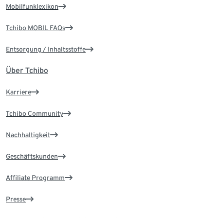
Mobilfunklexikon
Tchibo MOBIL FAQs
Entsorgung / Inhaltsstoffe
Über Tchibo
Karriere
Tchibo Community
Nachhaltigkeit
Geschäftskunden
Affiliate Programm
Presse