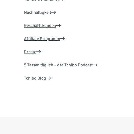
Nachhaltigkeit
Geschäftskunden
Affiliate Programm
Presse
5 Tassen täglich – der Tchibo Podcast
Tchibo Blog