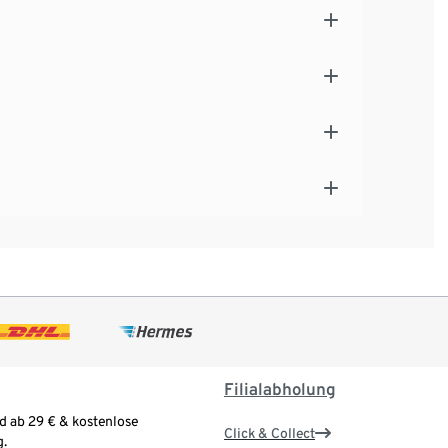
Filialabholung
d ab 29 € & kostenlose
Click & Collect
.