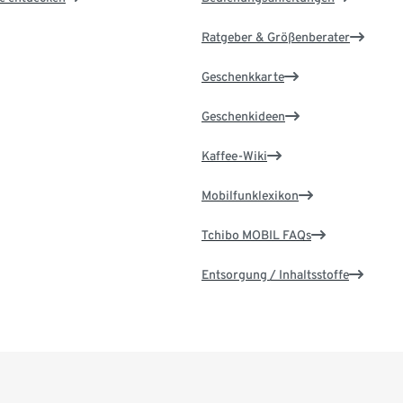
Ratgeber & Größenberater
Geschenkkarte
Geschenkideen
Kaffee-Wiki
Mobilfunklexikon
Tchibo MOBIL FAQs
Entsorgung / Inhaltsstoffe