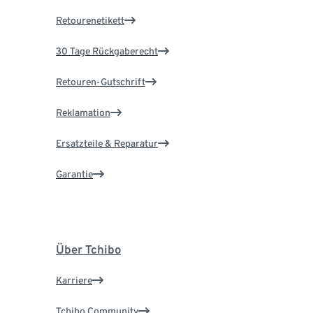
Retourenetikett
30 Tage Rückgaberecht
Retouren-Gutschrift
Reklamation
Ersatzteile & Reparatur
Garantie
Über Tchibo
Karriere
Tchibo Community