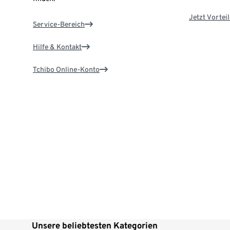
Jetzt Vortei
Service-Bereich
Hilfe & Kontakt
Tchibo Online-Konto
Unsere beliebtesten Kategorien