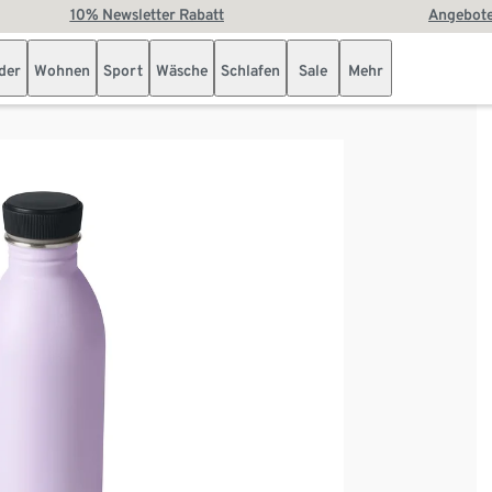
10% Newsletter Rabatt
Angebote
der
Wohnen
Sport
Wäsche
Schlafen
Sale
Mehr