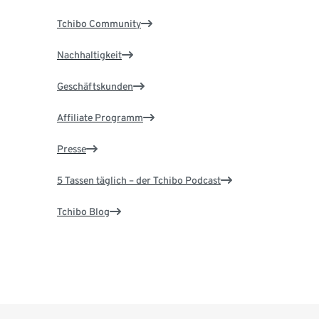
Tchibo Community
Nachhaltigkeit
Geschäftskunden
Affiliate Programm
Presse
5 Tassen täglich – der Tchibo Podcast
Tchibo Blog