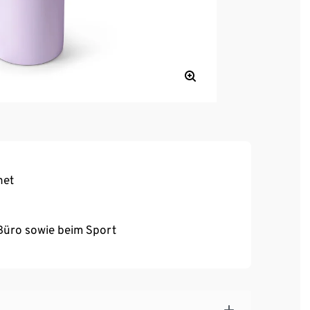
net
d Büro sowie beim Sport