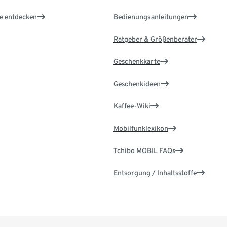
le entdecken
Bedienungsanleitungen
Ratgeber & Größenberater
Geschenkkarte
Geschenkideen
Kaffee-Wiki
Mobilfunklexikon
Tchibo MOBIL FAQs
Entsorgung / Inhaltsstoffe