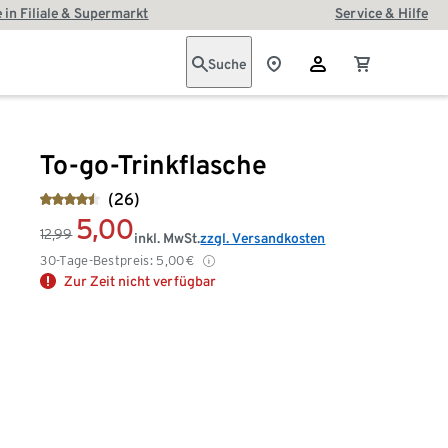
 in Filiale & Supermarkt
Service & Hilfe
Suche
To-go-Trinkflasche
(26)
5,00
12,99
inkl. MwSt.
zzgl. Versandkosten
30-Tage-Bestpreis:
5,00
€
Zur Zeit nicht verfügbar