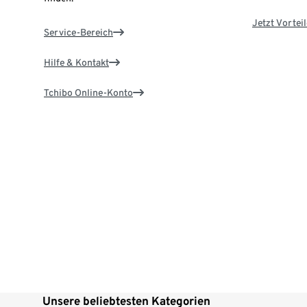
Jetzt Vortei
Service-Bereich
Hilfe & Kontakt
Tchibo Online-Konto
Unsere beliebtesten Kategorien