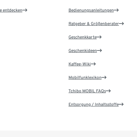
le entdecken
Bedienungsanleitungen
Ratgeber & Größenberater
Geschenkkarte
Geschenkideen
Kaffee-Wiki
Mobilfunklexikon
Tchibo MOBIL FAQs
Entsorgung / Inhaltsstoffe