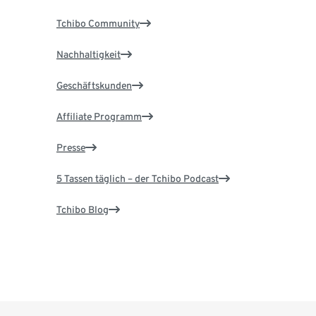
Tchibo Community
Nachhaltigkeit
Geschäftskunden
Affiliate Programm
Presse
5 Tassen täglich – der Tchibo Podcast
Tchibo Blog