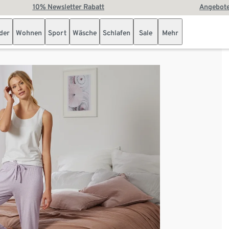
10% Newsletter Rabatt
Angebote
der
Wohnen
Sport
Wäsche
Schlafen
Sale
Mehr