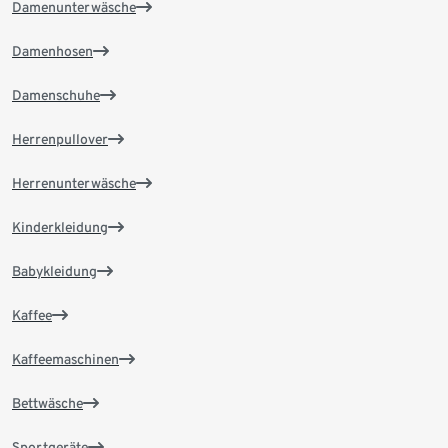
Damenunterwäsche
Damenhosen
Damenschuhe
Herrenpullover
Herrenunterwäsche
Kinderkleidung
Babykleidung
Kaffee
Kaffeemaschinen
Bettwäsche
Sportgeräte