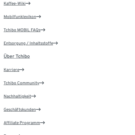
Kaffee-Wiki
Mobilfunklexikon
Tchibo MOBIL FAQs
Entsorgung / Inhaltsstoffe
Über Tchibo
Karriere
Tchibo Community
Nachhaltigkeit
Geschäftskunden
Affiliate Programm