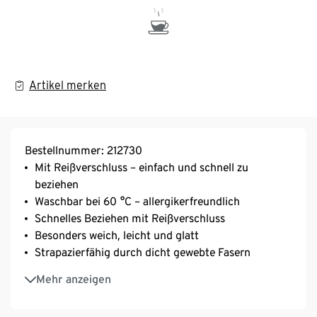
Artikel merken
Bestellnummer: 212730
Mit Reißverschluss – einfach und schnell zu
beziehen
Waschbar bei 60 °C – allergikerfreundlich
Schnelles Beziehen mit Reißverschluss
Besonders weich, leicht und glatt
Strapazierfähig durch dicht gewebte Fasern
Temperaturausgleichend und saugfähig
Mehr anzeigen
Unterstützt die Initiative Cotton made in Africa
Diese Bettwäsche unterstützt die Farmer*innen.