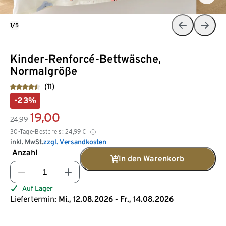
1/5
Kinder-Renforcé-Bettwäsche,
Normalgröße
(11)
-23%
19,00
24,99
30-Tage-Bestpreis:
24,99
€
inkl. MwSt.
zzgl. Versandkosten
Anzahl
In den Warenkorb
Auf Lager
Liefertermin:
Mi., 12.08.2026 - Fr., 14.08.2026