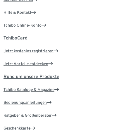
Hilfe & Kontakt
Tchibo Online-Konto
TchiboCard
Jetzt kostenlos registrieren
Jetzt Vorteile entdecken
Rund um unsere Produkte
Tchibo Kataloge & Magazine
Bedienungsanleitungen
Ratgeber & Größenberater
Geschenkkarte