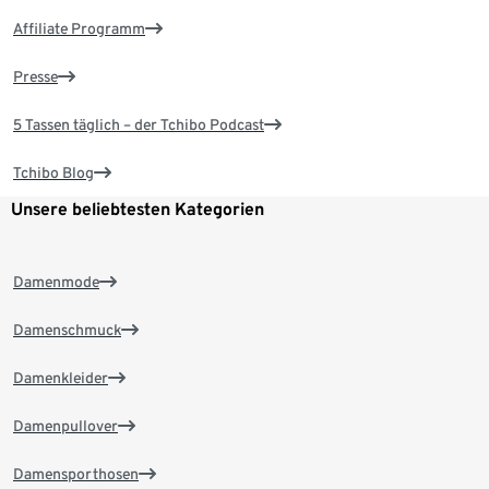
Affiliate Programm
Presse
5 Tassen täglich – der Tchibo Podcast
Tchibo Blog
Unsere beliebtesten Kategorien
Damenmode
Damenschmuck
Damenkleider
Damenpullover
Damensporthosen