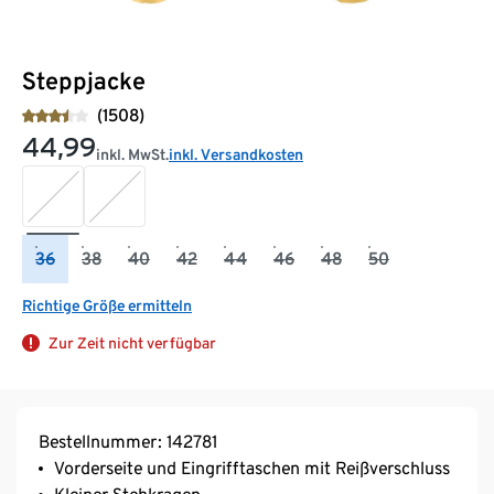
Steppjacke
(1508)
44,99
inkl. MwSt.
inkl. Versandkosten
36
38
40
42
44
46
48
50
Richtige Größe ermitteln
Zur Zeit nicht verfügbar
Bestellnummer: 142781
Vorderseite und Eingrifftaschen mit Reißverschluss