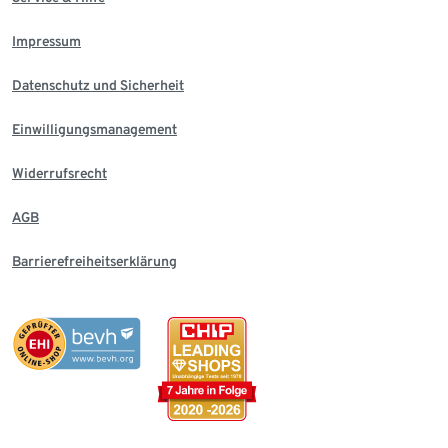
Impressum
Datenschutz und Sicherheit
Einwilligungsmanagement
Widerrufsrecht
AGB
Barrierefreiheitserklärung