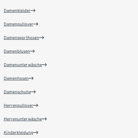
Damenkleider
Damenpullover
Damensporthosen
Damenblusen
Damenunterwäsche
Damenhosen
Damenschuhe
Herrenpullover
Herrenunterwäsche
Kinderkleidung