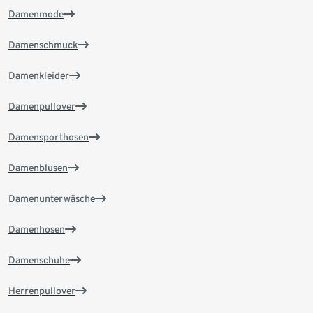
Damenmode
Damenschmuck
Damenkleider
Damenpullover
Damensporthosen
Damenblusen
Damenunterwäsche
Damenhosen
Damenschuhe
Herrenpullover