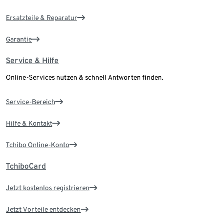
Ersatzteile & Reparatur
Garantie
Service & Hilfe
Online-Services nutzen & schnell Antworten finden.
Service-Bereich
Hilfe & Kontakt
Tchibo Online-Konto
TchiboCard
Jetzt kostenlos registrieren
Jetzt Vorteile entdecken