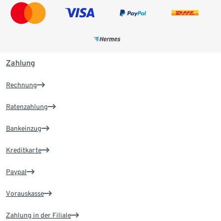
Zahlung
Rechnung
Ratenzahlung
Bankeinzug
Kreditkarte
Paypal
Vorauskasse
Zahlung in der Filiale