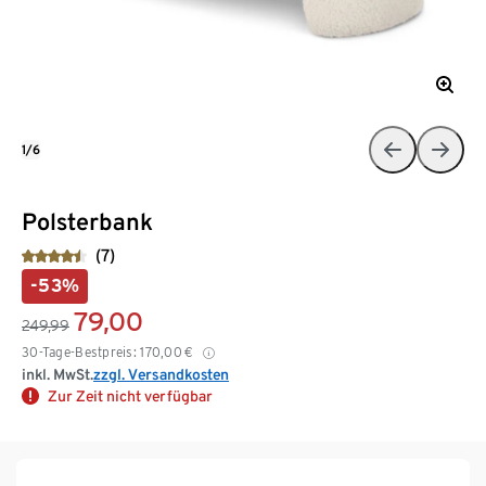
1/6
Polsterbank
(7)
-53%
79,00
249,99
30-Tage-Bestpreis:
170,00
€
inkl. MwSt.
zzgl. Versandkosten
Zur Zeit nicht verfügbar