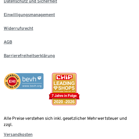
Datenschutz und Sicherheit
Einwilligungsmanagement
Widerrufsrecht
AGB
Barrierefreiheitserklärung
Alle Preise verstehen sich inkl. gesetzlicher Mehrwertsteuer und
zzgl.
Versandkosten