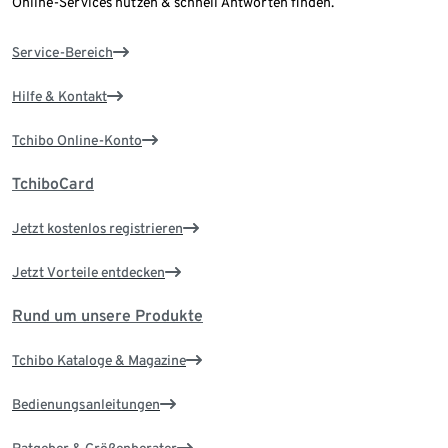
Online-Services nutzen & schnell Antworten finden.
Service-Bereich
Hilfe & Kontakt
Tchibo Online-Konto
TchiboCard
Jetzt kostenlos registrieren
Jetzt Vorteile entdecken
Rund um unsere Produkte
Tchibo Kataloge & Magazine
Bedienungsanleitungen