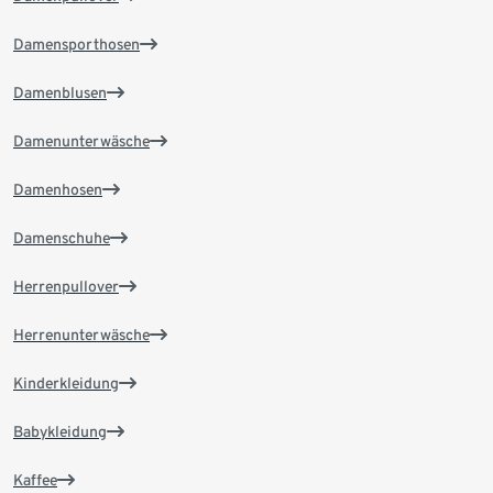
Damensporthosen
Damenblusen
Damenunterwäsche
Damenhosen
Damenschuhe
Herrenpullover
Herrenunterwäsche
Kinderkleidung
Babykleidung
Kaffee