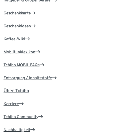
Ratgeber & Größenberater
Geschenkkarte
Geschenkideen
Kaffee-Wiki
Mobilfunklexikon
Tchibo MOBIL FAQs
Entsorgung / Inhaltsstoffe
Über Tchibo
Karriere
Tchibo Community
Nachhaltigkeit