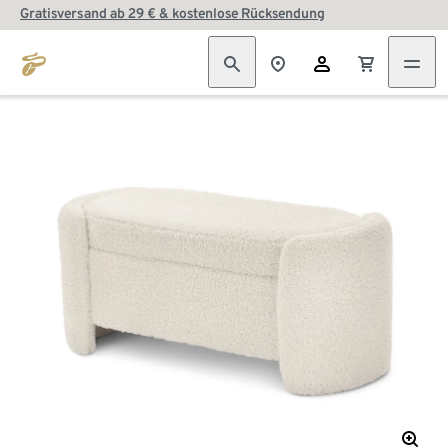
Gratisversand ab 29 € & kostenlose Rücksendung