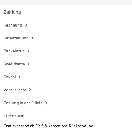
Zahlung
Rechnung
Ratenzahlung
Bankeinzug
Kreditkarte
Paypal
Vorauskasse
Zahlung in der Filiale
Lieferung
Gratisversand ab 29 € & kostenlose Rücksendung.