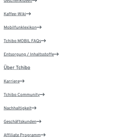
Geschenkideen
Kaffee-Wiki
Mobilfunklexikon
Tchibo MOBIL FAQs
Entsorgung / Inhaltsstoffe
Über Tchibo
Karriere
Tchibo Community
Nachhaltigkeit
Geschäftskunden
Affiliate Programm