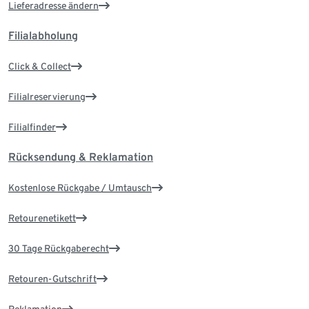
Lieferadresse ändern
Filialabholung
Click & Collect
Filialreservierung
Filialfinder
Rücksendung & Reklamation
Kostenlose Rückgabe / Umtausch
Retourenetikett
30 Tage Rückgaberecht
Retouren-Gutschrift