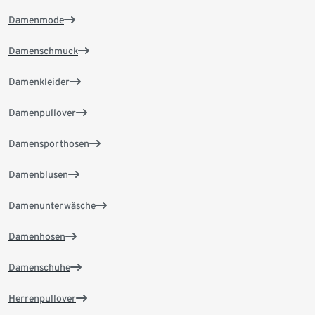
Damenmode
Damenschmuck
Damenkleider
Damenpullover
Damensporthosen
Damenblusen
Damenunterwäsche
Damenhosen
Damenschuhe
Herrenpullover