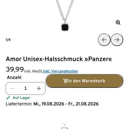
1/4
Amor Unisex-Halsschmuck »Panzer«
39,99
inkl. MwSt.
inkl. Versandkosten
Anzahl
In den Warenkorb
Auf Lager
Liefertermin:
Mi., 19.08.2026 - Fr., 21.08.2026