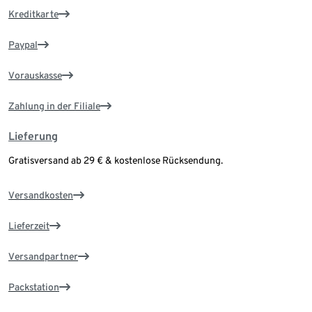
Kreditkarte
Paypal
Vorauskasse
Zahlung in der Filiale
Lieferung
Gratisversand ab 29 € & kostenlose Rücksendung.
Versandkosten
Lieferzeit
Versandpartner
Packstation