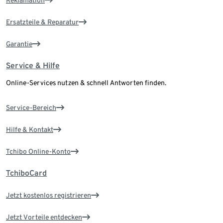
Reklamation
Ersatzteile & Reparatur
Garantie
Service & Hilfe
Online-Services nutzen & schnell Antworten finden.
Service-Bereich
Hilfe & Kontakt
Tchibo Online-Konto
TchiboCard
Jetzt kostenlos registrieren
Jetzt Vorteile entdecken