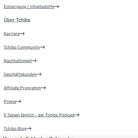
Entsorgung / Inhaltsstoffe
Über Tchibo
Karriere
Tchibo Community
Nachhaltigkeit
Geschäftskunden
Affiliate Programm
Presse
5 Tassen täglich – der Tchibo Podcast
Tchibo Blog