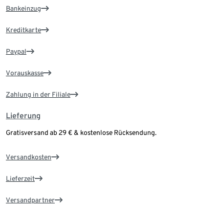
Bankeinzug
Kreditkarte
Paypal
Vorauskasse
Zahlung in der Filiale
Lieferung
Gratisversand ab 29 € & kostenlose Rücksendung.
Versandkosten
Lieferzeit
Versandpartner