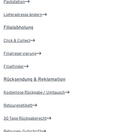
Packstation
Lieferadresse ändern
Filialabholung
Click & Collect
Filialreservierung
Filialfinder
Rücksendung & Reklamation
Kostenlose Rückgabe / Umtausch
Retourenetikett
30 Tage Rückgaberecht
Retouren-Gutschrift