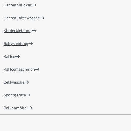
Herrenpullover
Herrenunterwäsche
Kinderkleidung
Babykleidung
Kaffee
Kaffeemaschinen
Bettwäsche
Sportgeräte
Balkonmöbel