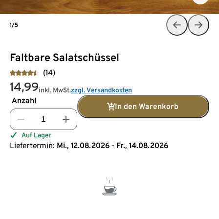
1/5
Faltbare Salatschüssel
(14)
14,99
inkl. MwSt.
zzgl. Versandkosten
Anzahl
In den Warenkorb
Auf Lager
Liefertermin:
Mi., 12.08.2026 - Fr., 14.08.2026