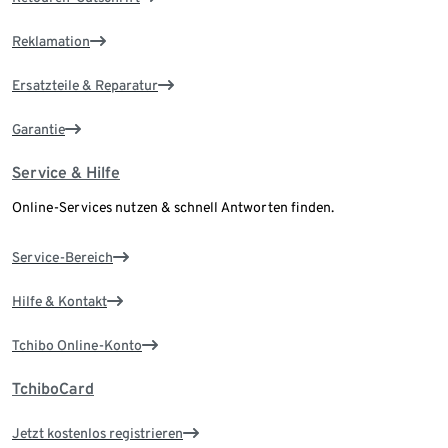
Reklamation
Ersatzteile & Reparatur
Garantie
Service & Hilfe
Online-Services nutzen & schnell Antworten finden.
Service-Bereich
Hilfe & Kontakt
Tchibo Online-Konto
TchiboCard
Jetzt kostenlos registrieren