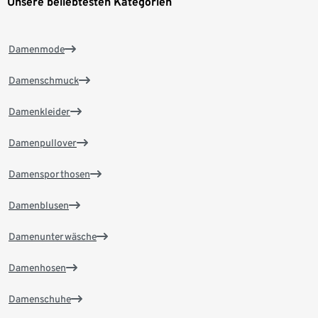
Unsere beliebtesten Kategorien
Damenmode
Damenschmuck
Damenkleider
Damenpullover
Damensporthosen
Damenblusen
Damenunterwäsche
Damenhosen
Damenschuhe