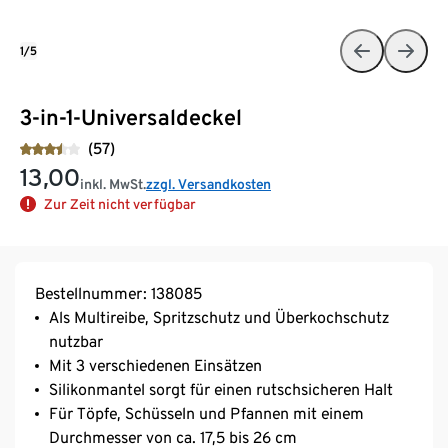
1/5
3-in-1-Universaldeckel
(57)
13,00
inkl. MwSt.
zzgl. Versandkosten
Zur Zeit nicht verfügbar
Bestellnummer: 138085
Als Multireibe, Spritzschutz und Überkochschutz
nutzbar
Mit 3 verschiedenen Einsätzen
Silikonmantel sorgt für einen rutschsicheren Halt
Für Töpfe, Schüsseln und Pfannen mit einem
Durchmesser von ca. 17,5 bis 26 cm