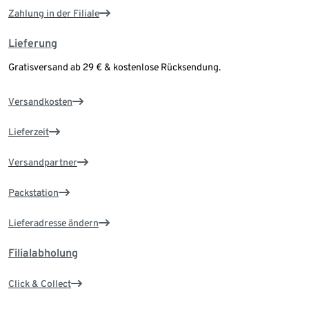
Zahlung in der Filiale
Lieferung
Gratisversand ab 29 € & kostenlose Rücksendung.
Versandkosten
Lieferzeit
Versandpartner
Packstation
Lieferadresse ändern
Filialabholung
Click & Collect