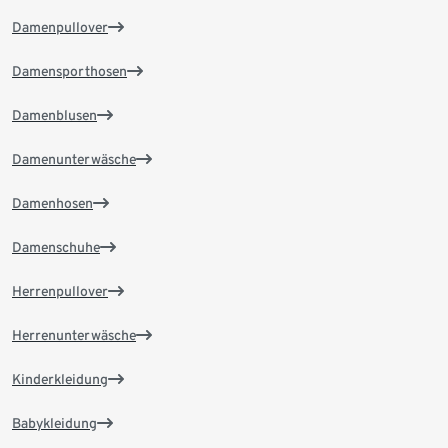
Damenpullover
Damensporthosen
Damenblusen
Damenunterwäsche
Damenhosen
Damenschuhe
Herrenpullover
Herrenunterwäsche
Kinderkleidung
Babykleidung