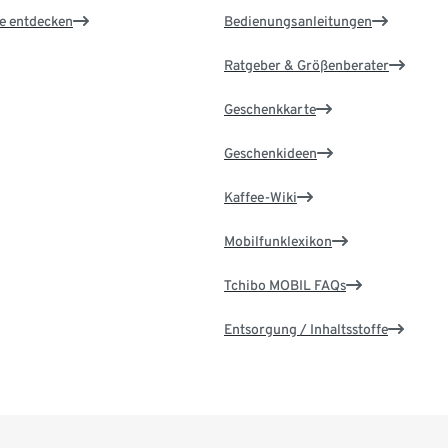
le entdecken
Bedienungsanleitungen
Ratgeber & Größenberater
Geschenkkarte
Geschenkideen
Kaffee-Wiki
Mobilfunklexikon
Tchibo MOBIL FAQs
Entsorgung / Inhaltsstoffe