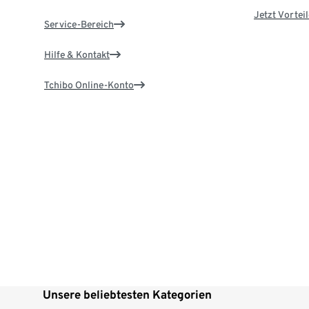
Jetzt Vortei
Service-Bereich
Hilfe & Kontakt
Tchibo Online-Konto
Unsere beliebtesten Kategorien