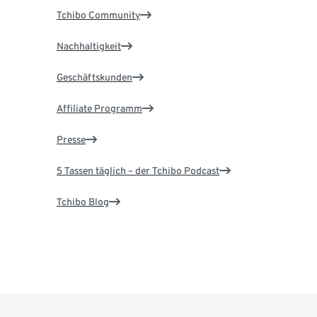
Tchibo Community
Nachhaltigkeit
Geschäftskunden
Affiliate Programm
Presse
5 Tassen täglich – der Tchibo Podcast
Tchibo Blog