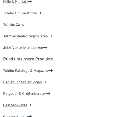
Hilfe & Kontakt
Tchibo Online-Konto
TchiboCard
Jetzt kostenlos registrieren
Jetzt Vorteile entdecken
Rund um unsere Produkte
Tchibo Kataloge & Magazine
Bedienungsanleitungen
Ratgeber & Größenberater
Geschenkkarte
Geschenkideen