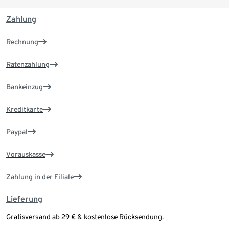
Zahlung
Rechnung
Ratenzahlung
Bankeinzug
Kreditkarte
Paypal
Vorauskasse
Zahlung in der Filiale
Lieferung
Gratisversand ab 29 € & kostenlose Rücksendung.