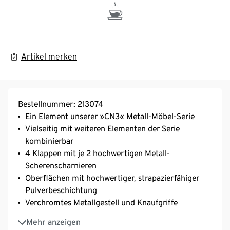
Artikel merken
Bestellnummer: 213074
Ein Element unserer »CN3« Metall-Möbel-Serie
Vielseitig mit weiteren Elementen der Serie
kombinierbar
4 Klappen mit je 2 hochwertigen Metall-
Scherenscharnieren
Oberflächen mit hochwertiger, strapazierfähiger
Pulverbeschichtung
Verchromtes Metallgestell und Knaufgriffe
Inkl. höhenverstellbarer Kunststofffüße – fester
Mehr anzeigen
Stand auch auf unebenen Flächen