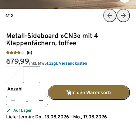
1/10
Metall-Sideboard »CN3« mit 4
Klappenfächern, toffee
(6)
679,99
inkl. MwSt.
zzgl. Versandkosten
Anzahl
In den Warenkorb
Auf Lager
Liefertermin:
Do., 13.08.2026 - Mo., 17.08.2026