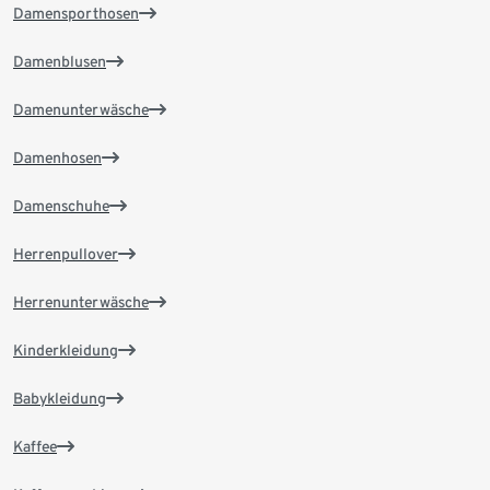
Damensporthosen
Damenblusen
Damenunterwäsche
Damenhosen
Damenschuhe
Herrenpullover
Herrenunterwäsche
Kinderkleidung
Babykleidung
Kaffee