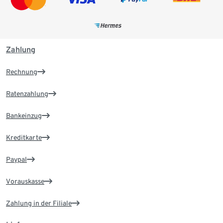
Zahlung
Rechnung
Ratenzahlung
Bankeinzug
Kreditkarte
Paypal
Vorauskasse
Zahlung in der Filiale