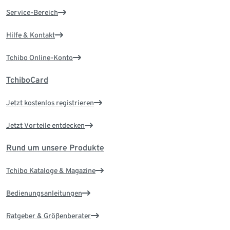
Service-Bereich
Hilfe & Kontakt
Tchibo Online-Konto
TchiboCard
Jetzt kostenlos registrieren
Jetzt Vorteile entdecken
Rund um unsere Produkte
Tchibo Kataloge & Magazine
Bedienungsanleitungen
Ratgeber & Größenberater