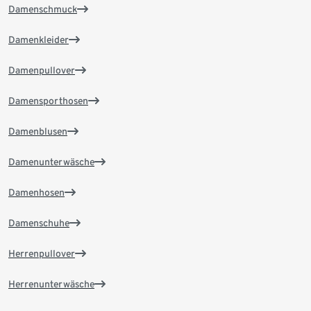
Damenschmuck
Damenkleider
Damenpullover
Damensporthosen
Damenblusen
Damenunterwäsche
Damenhosen
Damenschuhe
Herrenpullover
Herrenunterwäsche