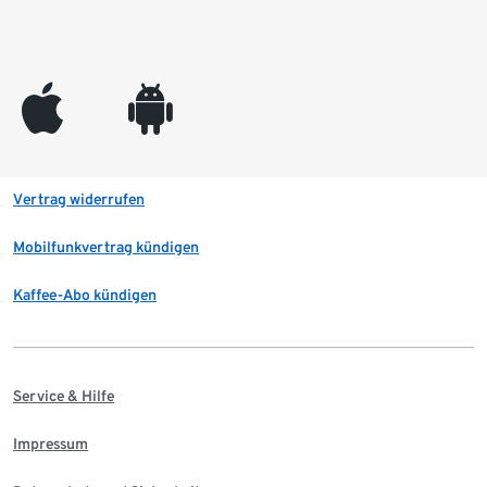
appleinc
android
Vertrag widerrufen
Mobilfunkvertrag kündigen
Kaffee-Abo kündigen
Service & Hilfe
Impressum