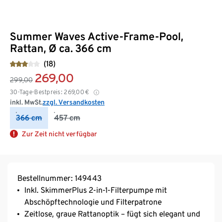
Summer Waves Active-Frame-Pool,
Rattan, Ø ca. 366 cm
(18)
269,00
299,00
30-Tage-Bestpreis:
269,00
€
inkl. MwSt.
zzgl. Versandkosten
366 cm
457 cm
Zur Zeit nicht verfügbar
Bestellnummer: 149443
Inkl. SkimmerPlus 2-in-1-Filterpumpe mit
Abschöpftechnologie und Filterpatrone
Zeitlose, graue Rattanoptik – fügt sich elegant und