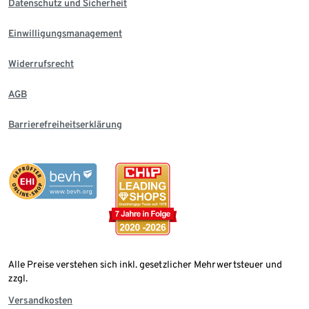
Datenschutz und Sicherheit
Einwilligungsmanagement
Widerrufsrecht
AGB
Barrierefreiheitserklärung
Alle Preise verstehen sich inkl. gesetzlicher Mehrwertsteuer und
zzgl.
Versandkosten