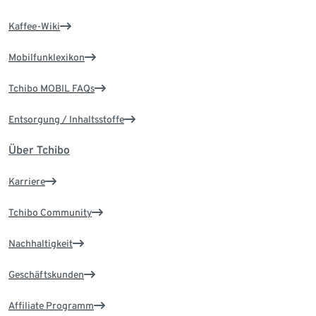
Kaffee-Wiki
Mobilfunklexikon
Tchibo MOBIL FAQs
Entsorgung / Inhaltsstoffe
Über Tchibo
Karriere
Tchibo Community
Nachhaltigkeit
Geschäftskunden
Affiliate Programm