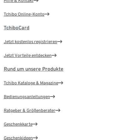
Hilfe & Kontakt
Tchibo Online-Konto
TchiboCard
Jetzt kostenlos registrieren
Jetzt Vorteile entdecken
Rund um unsere Produkte
Tchibo Kataloge & Magazine
Bedienungsanleitungen
Ratgeber & Größenberater
Geschenkkarte
Geschenkideen