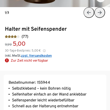
1/3
Halter mit Seifenspender
(77)
5,00
9,99
30-Tage-Bestpreis:
5,00
€
inkl. MwSt.
zzgl. Versandkosten
Zur Zeit nicht verfügbar
Bestellnummer: 155944
Selbstklebend – kein Bohren nötig
Seifenhalter einfach an der Wand anklebbar
Seifenspender leicht wiederbefüllbar
Schnell aus der Halterung entnehmbar