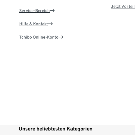
Jetzt Vortei
Service-Bereich
Hilfe & Kontakt
Tchibo Online-Konto
Unsere beliebtesten Kategorien