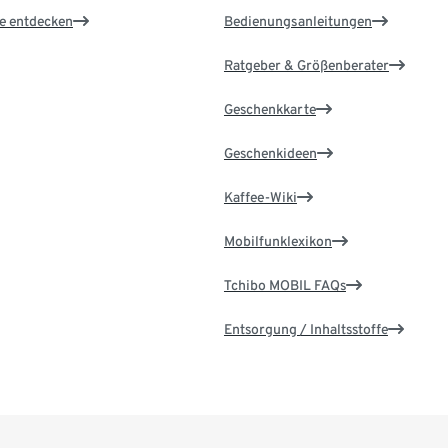
le entdecken
Bedienungsanleitungen
Ratgeber & Größenberater
Geschenkkarte
Geschenkideen
Kaffee-Wiki
Mobilfunklexikon
Tchibo MOBIL FAQs
Entsorgung / Inhaltsstoffe