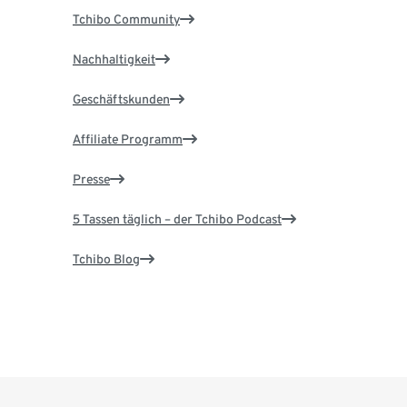
Tchibo Community
Nachhaltigkeit
Geschäftskunden
Affiliate Programm
Presse
5 Tassen täglich – der Tchibo Podcast
Tchibo Blog