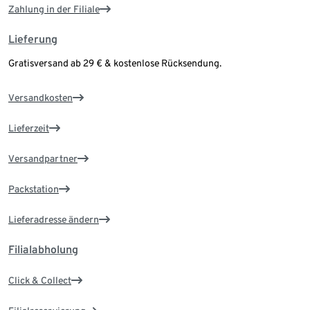
Zahlung in der Filiale
Lieferung
Gratisversand ab 29 € & kostenlose Rücksendung.
Versandkosten
Lieferzeit
Versandpartner
Packstation
Lieferadresse ändern
Filialabholung
Click & Collect