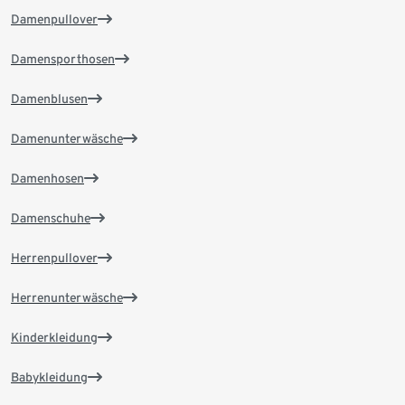
Damenpullover
Damensporthosen
Damenblusen
Damenunterwäsche
Damenhosen
Damenschuhe
Herrenpullover
Herrenunterwäsche
Kinderkleidung
Babykleidung