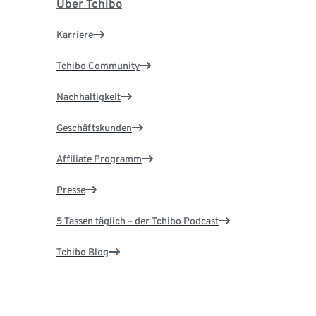
Über Tchibo
Karriere
Tchibo Community
Nachhaltigkeit
Geschäftskunden
Affiliate Programm
Presse
5 Tassen täglich – der Tchibo Podcast
Tchibo Blog