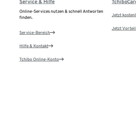
Service & Hilfe
TchiboCar
Online-Services nutzen & schnell Antworten
Jetzt kostenl
finden.
Jetzt Vortei
Service-Bereich
Hilfe & Kontakt
Tchibo Online-Konto