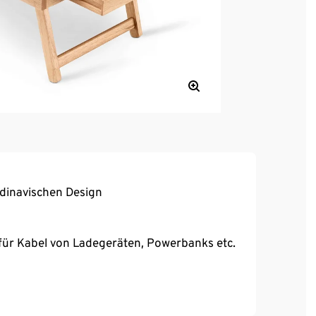
ndinavischen Design
für Kabel von Ladegeräten, Powerbanks etc.
vor dem Schlafen
Herunterfallen von Laptop, Tablet, Buch etc.