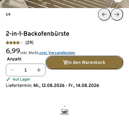
1/4
2-in-1-Backofenbürste
(29)
6,99
inkl. MwSt.
zzgl. Versandkosten
Anzahl
In den Warenkorb
Auf Lager
Liefertermin:
Mi., 12.08.2026 - Fr., 14.08.2026