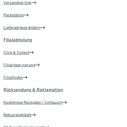
Versandpartner
Packstation
Lieferadresse ändern
Filialabholung
Click & Collect
Filialreservierung
Filialfinder
Rücksendung & Reklamation
Kostenlose Rückgabe / Umtausch
Retourenetikett