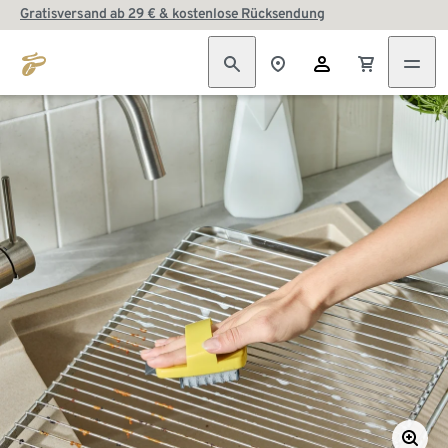
Gratisversand ab 29 € & kostenlose Rücksendung