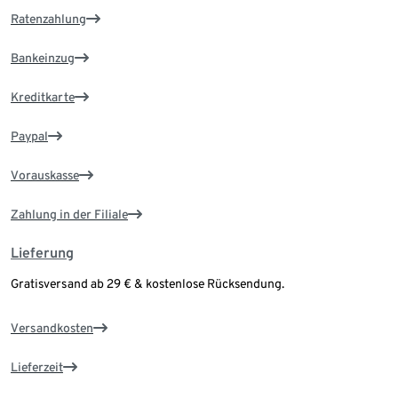
Ratenzahlung
Bankeinzug
Kreditkarte
Paypal
Vorauskasse
Zahlung in der Filiale
Lieferung
Gratisversand ab 29 € & kostenlose Rücksendung.
Versandkosten
Lieferzeit