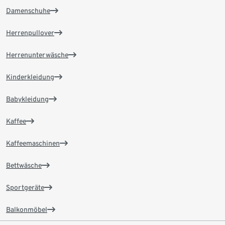
Damenschuhe
Herrenpullover
Herrenunterwäsche
Kinderkleidung
Babykleidung
Kaffee
Kaffeemaschinen
Bettwäsche
Sportgeräte
Balkonmöbel