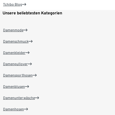
Tchibo Blog
Unsere beliebtesten Kategorien
Damenmode
Damenschmuck
Damenkleider
Damenpullover
Damensporthosen
Damenblusen
Damenunterwäsche
Damenhosen