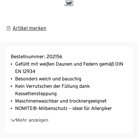
Artikel merken
Bestellnummer: 202156
Gefüllt mit weißen Daunen und Federn gemäß DIN
EN 12934
Besonders weich und bauschig
Kein Verrutschen der Füllung dank
Kassettensteppung
Maschinenwaschbar und trocknergeeignet
NOMITE®-Milbenschutz – ideal für Allergiker
Wärmeklasse 2: Ganzjahresdecke mit mittlerem
Mehr anzeigen
Wärmegrad
irisette®: exklusiv entwickelt für Tchibo