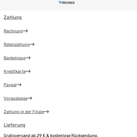
Zahlung
Rechnung
Ratenzahlung
Bankeinzug
Kreditkarte
Paypal
Vorauskasse
Zahlung in der Filiale
Lieferung
Gratisversand ab 29 € & kostenlose Rücksendung.