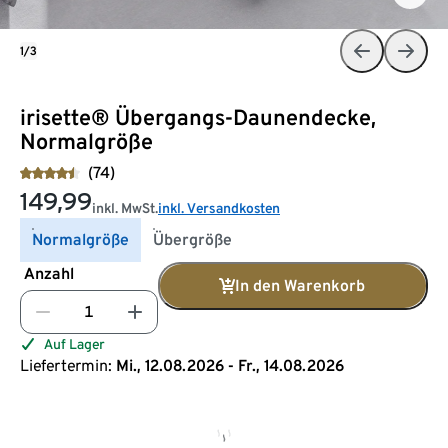
1/3
irisette® Übergangs-Daunendecke,
Normalgröße
(74)
149,99
inkl. MwSt.
inkl. Versandkosten
Normalgröße
Übergröße
Anzahl
In den Warenkorb
Auf Lager
Liefertermin:
Mi., 12.08.2026 - Fr., 14.08.2026