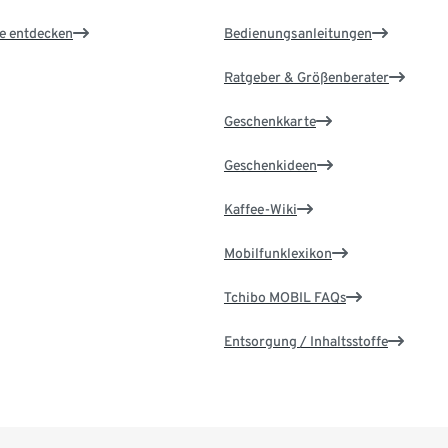
le entdecken
Bedienungsanleitungen
Ratgeber & Größenberater
Geschenkkarte
Geschenkideen
Kaffee-Wiki
Mobilfunklexikon
Tchibo MOBIL FAQs
Entsorgung / Inhaltsstoffe