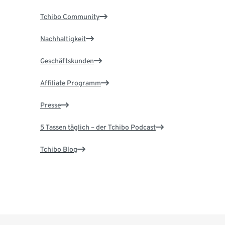
Tchibo Community
Nachhaltigkeit
Geschäftskunden
Affiliate Programm
Presse
5 Tassen täglich – der Tchibo Podcast
Tchibo Blog