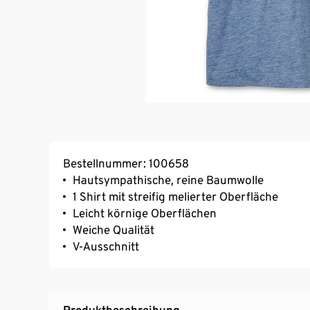
Bestellnummer: 100658
Hautsympathische, reine Baumwolle
1 Shirt mit streifig melierter Oberfläche
Leicht körnige Oberflächen
Weiche Qualität
V-Ausschnitt
Produktbeschreibung