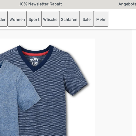
10% Newsletter Rabatt
Angebote
der
Wohnen
Sport
Wäsche
Schlafen
Sale
Mehr