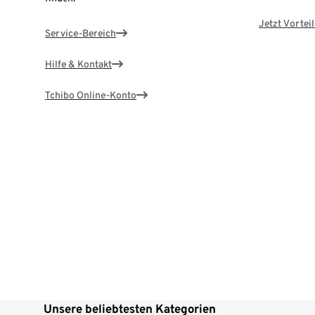
Jetzt Vortei
Service-Bereich
Hilfe & Kontakt
Tchibo Online-Konto
Unsere beliebtesten Kategorien