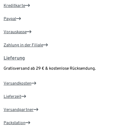
Kreditkarte
Paypal
Vorauskasse
Zahlung in der Filiale
Lieferung
Gratisversand ab 29 € & kostenlose Rücksendung.
Versandkosten
Lieferzeit
Versandpartner
Packstation