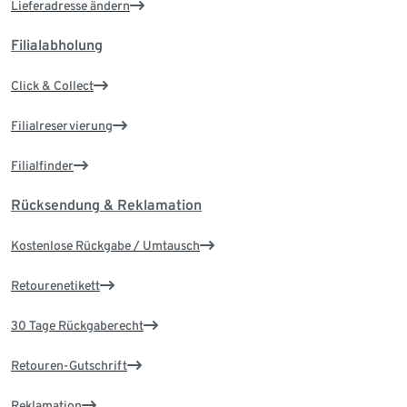
Lieferadresse ändern
Filialabholung
Click & Collect
Filialreservierung
Filialfinder
Rücksendung & Reklamation
Kostenlose Rückgabe / Umtausch
Retourenetikett
30 Tage Rückgaberecht
Retouren-Gutschrift
Reklamation