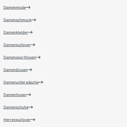
Damenmode
Damenschmuck
Damenkleider
Damenpullover
Damensporthosen
Damenblusen
Damenunterwäsche
Damenhosen
Damenschuhe
Herrenpullover