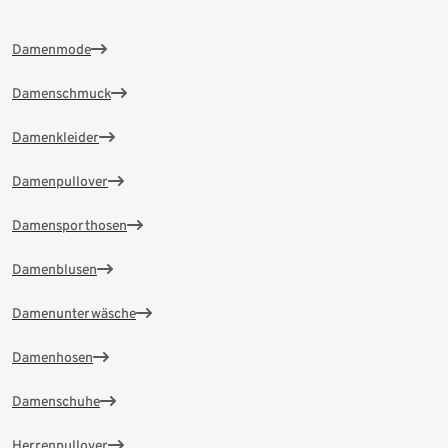
Damenmode
Damenschmuck
Damenkleider
Damenpullover
Damensporthosen
Damenblusen
Damenunterwäsche
Damenhosen
Damenschuhe
Herrenpullover