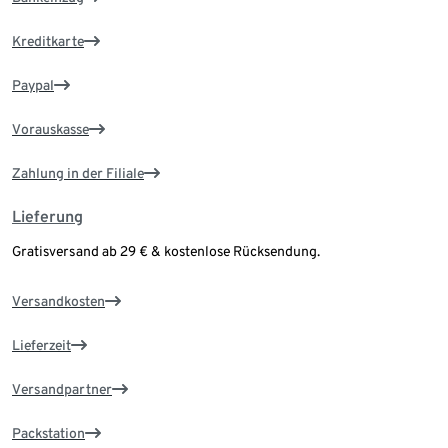
Kreditkarte
Paypal
Vorauskasse
Zahlung in der Filiale
Lieferung
Gratisversand ab 29 € & kostenlose Rücksendung.
Versandkosten
Lieferzeit
Versandpartner
Packstation