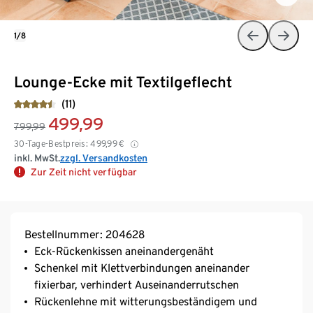
1/8
Lounge-Ecke mit Textilgeflecht
(11)
499,99
799,99
30-Tage-Bestpreis:
499,99
€
inkl. MwSt.
zzgl. Versandkosten
Zur Zeit nicht verfügbar
Bestellnummer: 204628
Eck-Rückenkissen aneinandergenäht
Schenkel mit Klettverbindungen aneinander
fixierbar, verhindert Auseinanderrutschen
Rückenlehne mit witterungsbeständigem und