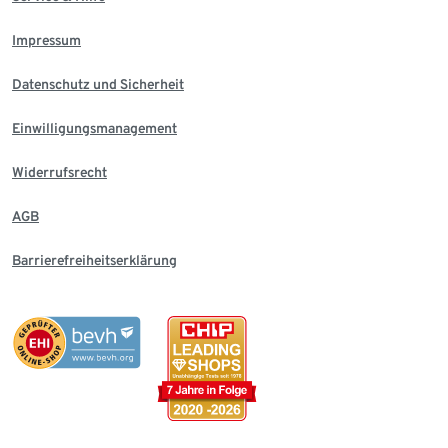
Impressum
Datenschutz und Sicherheit
Einwilligungsmanagement
Widerrufsrecht
AGB
Barrierefreiheitserklärung