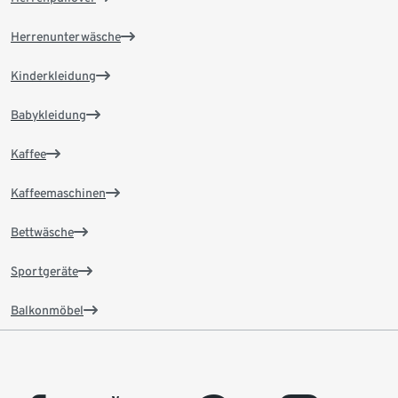
Herrenunterwäsche
Kinderkleidung
Babykleidung
Kaffee
Kaffeemaschinen
Bettwäsche
Sportgeräte
Balkonmöbel