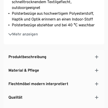
schnelltrocknendem Textilgeflecht,
outdoorgeeignet
Polsterbezüge aus hochwertigem Polyesterstoff,
Haptik und Optik erinnern an einen Indoor-Stoff
Polsterbezüge abziehbar und bei 40 °C waschbar
Höhenverstellbare Bodenschoner, fester Stand auch
Mehr anzeigen
auf unebenen Flächen
UV-beständig
Produktbeschreibung
Material & Pflege
Flechtmöbel modern interpretiert
Qualität