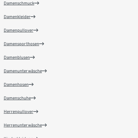
Damenschmuck
Damenkleider
Damenpullover
Damensporthosen
Damenblusen
Damenunterwäsche
Damenhosen
Damenschuhe
Herrenpullover
Herrenunterwäsche