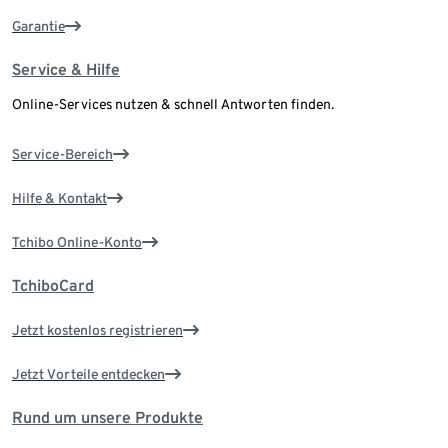
Garantie
Service & Hilfe
Online-Services nutzen & schnell Antworten finden.
Service-Bereich
Hilfe & Kontakt
Tchibo Online-Konto
TchiboCard
Jetzt kostenlos registrieren
Jetzt Vorteile entdecken
Rund um unsere Produkte