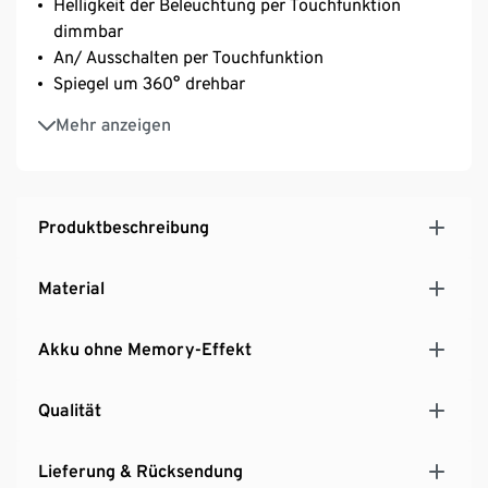
Helligkeit der Beleuchtung per Touchfunktion
dimmbar
An/ Ausschalten per Touchfunktion
Spiegel um 360° drehbar
Aufladbar per USB
Mehr anzeigen
Spiegelfläche ca. 13,5 x 16,5 cm
Produktbeschreibung
Material
Akku ohne Memory-Effekt
Qualität
Lieferung & Rücksendung