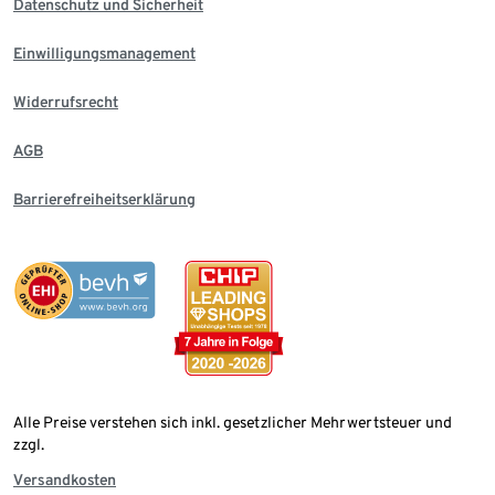
Datenschutz und Sicherheit
Einwilligungsmanagement
Widerrufsrecht
AGB
Barrierefreiheitserklärung
Alle Preise verstehen sich inkl. gesetzlicher Mehrwertsteuer und
zzgl.
Versandkosten