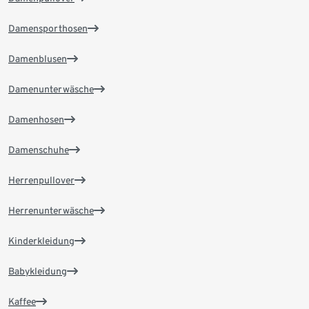
Damensporthosen
Damenblusen
Damenunterwäsche
Damenhosen
Damenschuhe
Herrenpullover
Herrenunterwäsche
Kinderkleidung
Babykleidung
Kaffee