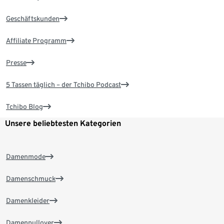
Geschäftskunden
Affiliate Programm
Presse
5 Tassen täglich – der Tchibo Podcast
Tchibo Blog
Unsere beliebtesten Kategorien
Damenmode
Damenschmuck
Damenkleider
Damenpullover