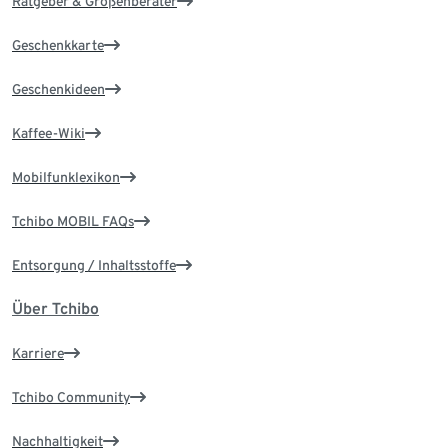
Ratgeber & Größenberater
Geschenkkarte
Geschenkideen
Kaffee-Wiki
Mobilfunklexikon
Tchibo MOBIL FAQs
Entsorgung / Inhaltsstoffe
Über Tchibo
Karriere
Tchibo Community
Nachhaltigkeit