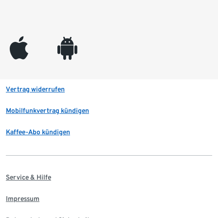
appleinc
android
Vertrag widerrufen
Mobilfunkvertrag kündigen
Kaffee-Abo kündigen
Service & Hilfe
Impressum