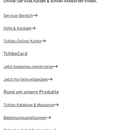
Online-Services nutzen & schnell Antworten finden.
Service-Bereich
Hilfe & Kontakt
Tchibo Online-Konto
TchiboCard
Jetzt kostenlos registrieren
Jetzt Vorteile entdecken
Rund um unsere Produkte
Tchibo Kataloge & Magazine
Bedienungsanleitungen