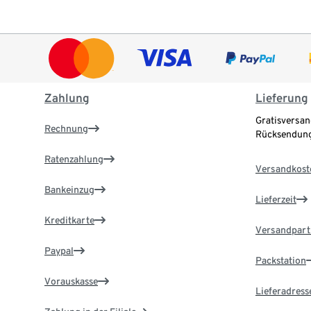
Zahlung
Lieferung
Gratisversan
Rechnung
Rücksendung
Ratenzahlung
Versandkost
Bankeinzug
Lieferzeit
Kreditkarte
Versandpart
Paypal
Packstation
Vorauskasse
Lieferadress