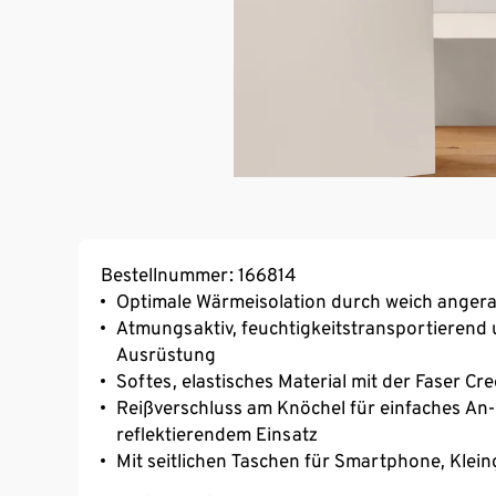
Bestellnummer: 166814
Optimale Wärmeisolation durch weich angera
Atmungsaktiv, feuchtigkeitstransportierend 
Ausrüstung
Softes, elastisches Material mit der Faser C
Reißverschluss am Knöchel für einfaches An-
reflektierendem Einsatz
Mit seitlichen Taschen für Smartphone, Klein
Elastische Kordel zur Weitenregulierung