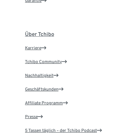
Garantie
Über Tchibo
Karriere
Tchibo Community
Nachhaltigkeit
Geschäftskunden
Affiliate Programm
Presse
5 Tassen täglich – der Tchibo Podcast