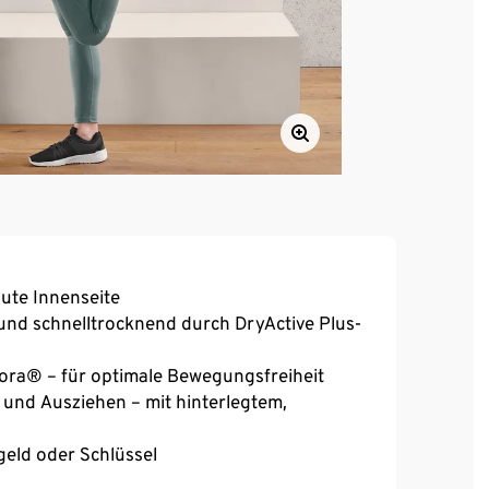
ute Innenseite
und schnelltrocknend durch DryActive Plus-
reora® – für optimale Bewegungsfreiheit
 und Ausziehen – mit hinterlegtem,
geld oder Schlüssel