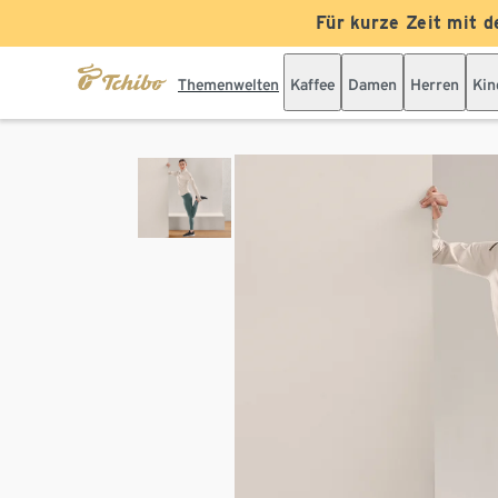
Für kurze Zeit mit d
Themenwelten
Kaffee
Damen
Herren
Kin