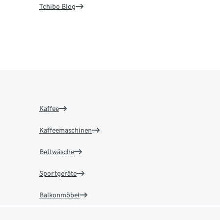
Tchibo Blog
Kaffee
Kaffeemaschinen
Bettwäsche
Sportgeräte
Balkonmöbel