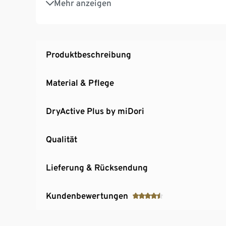
Mehr anzeigen
Mit Schriftzug unter der Kniebeuge
Mit reflektierenden Prints
Produktbeschreibung
Material & Pflege
DryActive Plus by miDori
Qualität
Lieferung & Rücksendung
Kundenbewertungen