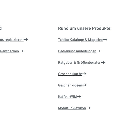
d
Rund um unsere Produkte
os registrieren
Tchibo Kataloge & Magazine
le entdecken
Bedienungsanleitungen
Ratgeber & Größenberater
Geschenkkarte
Geschenkideen
Kaffee-Wiki
Mobilfunklexikon