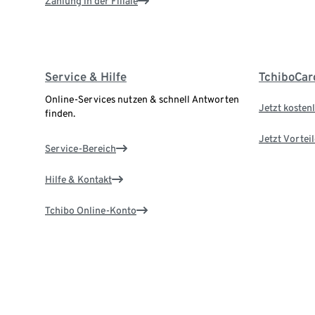
Zahlung in der Filiale
Service & Hilfe
TchiboCar
Online-Services nutzen & schnell Antworten
Jetzt kostenl
finden.
Jetzt Vortei
Service-Bereich
Hilfe & Kontakt
Tchibo Online-Konto