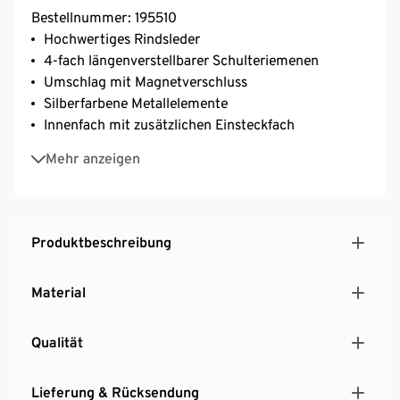
Bestellnummer: 195510
Hochwertiges Rindsleder
4-fach längenverstellbarer Schulteriemenen
Umschlag mit Magnetverschluss
Silberfarbene Metallelemente
Innenfach mit zusätzlichen Einsteckfach
Dezente »Goldpfeil« Prägung auf der Vorderseite
Mehr anzeigen
Produktbeschreibung
Material
Qualität
Lieferung & Rücksendung