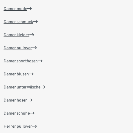
Damenmode
Damenschmuck
Damenkleider
Damenpullover
Damensporthosen
Damenblusen
Damenunterwäsche
Damenhosen
Damenschuhe
Herrenpullover