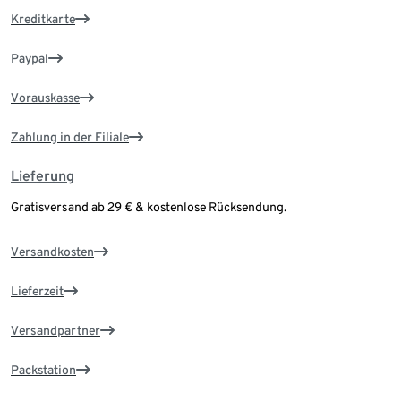
Kreditkarte
Paypal
Vorauskasse
Zahlung in der Filiale
Lieferung
Gratisversand ab 29 € & kostenlose Rücksendung.
Versandkosten
Lieferzeit
Versandpartner
Packstation