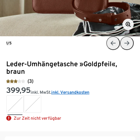
1/5
Leder-Umhängetasche »Goldpfeil«,
braun
(3)
399,95
inkl. MwSt.
inkl. Versandkosten
Zur Zeit nicht verfügbar