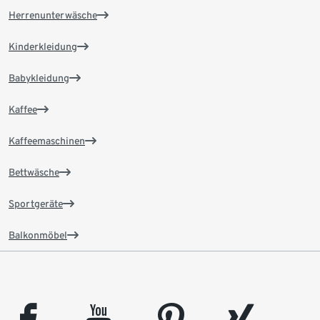
Herrenunterwäsche
Kinderkleidung
Babykleidung
Kaffee
Kaffeemaschinen
Bettwäsche
Sportgeräte
Balkonmöbel