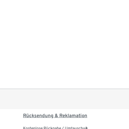
Rücksendung & Reklamation
Kostenlose Rückgabe / Umtausch