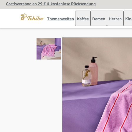
Gratisversand ab 29 € & kostenlose Rücksendung
Themenwelten
Kaffee
Damen
Herren
Kin