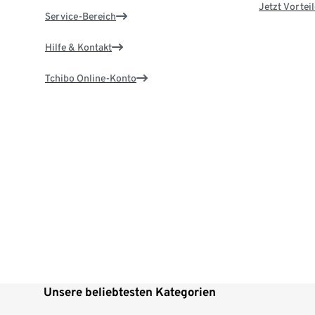
Jetzt Vortei
Service-Bereich
Hilfe & Kontakt
Tchibo Online-Konto
Unsere beliebtesten Kategorien