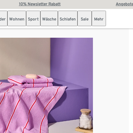
10% Newsletter Rabatt
Angebote
der
Wohnen
Sport
Wäsche
Schlafen
Sale
Mehr