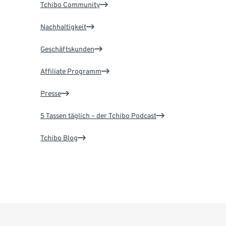
Tchibo Community
Nachhaltigkeit
Geschäftskunden
Affiliate Programm
Presse
5 Tassen täglich – der Tchibo Podcast
Tchibo Blog