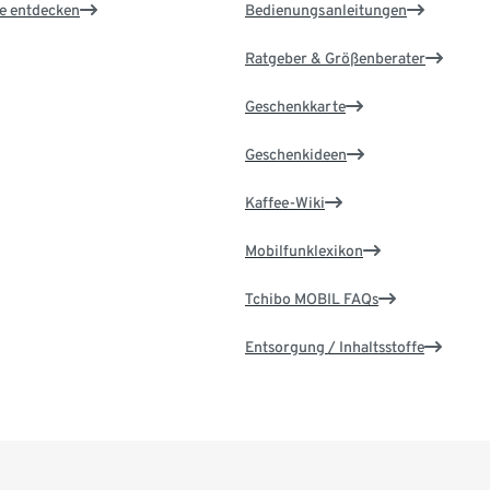
le entdecken
Bedienungsanleitungen
Ratgeber & Größenberater
Geschenkkarte
Geschenkideen
Kaffee-Wiki
Mobilfunklexikon
Tchibo MOBIL FAQs
Entsorgung / Inhaltsstoffe