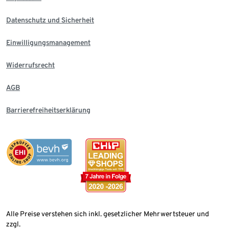
Datenschutz und Sicherheit
Einwilligungsmanagement
Widerrufsrecht
AGB
Barrierefreiheitserklärung
Alle Preise verstehen sich inkl. gesetzlicher Mehrwertsteuer und
zzgl.