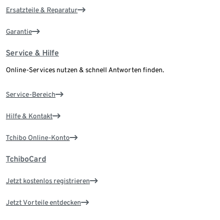
Ersatzteile & Reparatur
Garantie
Service & Hilfe
Online-Services nutzen & schnell Antworten finden.
Service-Bereich
Hilfe & Kontakt
Tchibo Online-Konto
TchiboCard
Jetzt kostenlos registrieren
Jetzt Vorteile entdecken