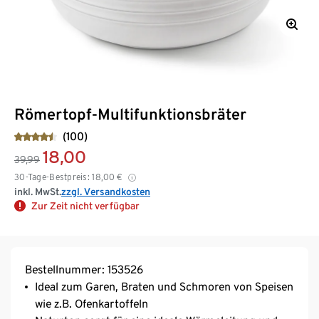
Römertopf-Multifunktionsbräter
(100)
18,00
39,99
30-Tage-Bestpreis:
18,00
€
inkl. MwSt.
zzgl. Versandkosten
Zur Zeit nicht verfügbar
Bestellnummer: 153526
Ideal zum Garen, Braten und Schmoren von Speisen
wie z.B. Ofenkartoffeln