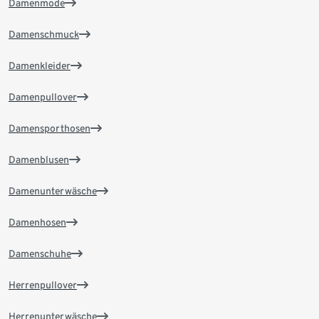
Damenmode
Damenschmuck
Damenkleider
Damenpullover
Damensporthosen
Damenblusen
Damenunterwäsche
Damenhosen
Damenschuhe
Herrenpullover
Herrenunterwäsche