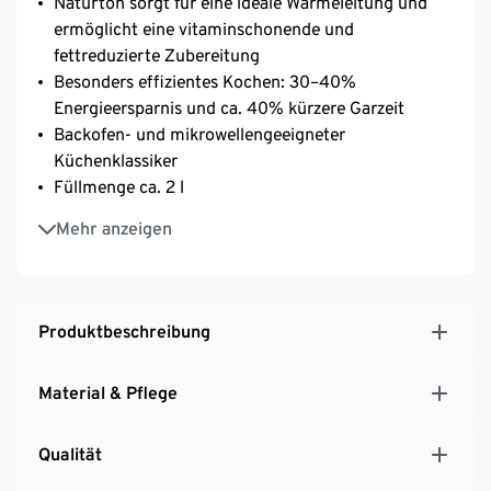
Naturton sorgt für eine ideale Wärmeleitung und
ermöglicht eine vitaminschonende und
fettreduzierte Zubereitung
Besonders effizientes Kochen: 30–40%
Energieersparnis und ca. 40% kürzere Garzeit
Backofen- und mikrowellengeeigneter
Küchenklassiker
Füllmenge ca. 2 l
Für bis zu 4 Personen
Mehr anzeigen
Produktbeschreibung
Material & Pflege
Qualität