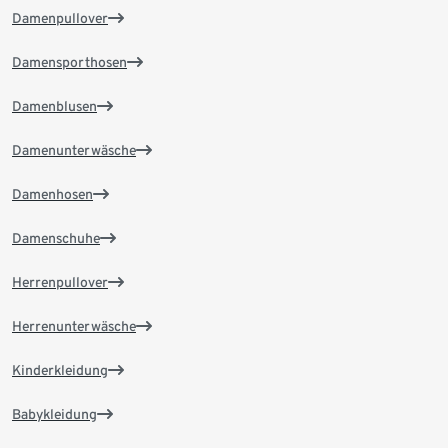
Damenpullover
Damensporthosen
Damenblusen
Damenunterwäsche
Damenhosen
Damenschuhe
Herrenpullover
Herrenunterwäsche
Kinderkleidung
Babykleidung