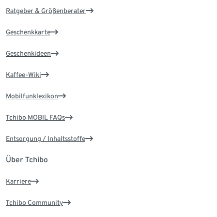
Ratgeber & Größenberater
Geschenkkarte
Geschenkideen
Kaffee-Wiki
Mobilfunklexikon
Tchibo MOBIL FAQs
Entsorgung / Inhaltsstoffe
Über Tchibo
Karriere
Tchibo Community