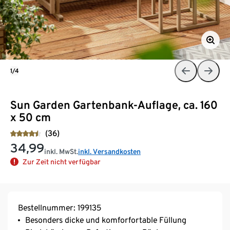
1/4
Sun Garden Gartenbank-Auflage, ca. 160
x 50 cm
(36)
34,99
inkl. MwSt.
inkl. Versandkosten
Zur Zeit nicht verfügbar
Bestellnummer: 199135
Besonders dicke und komforfortable Füllung