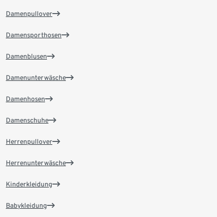
Damenpullover
Damensporthosen
Damenblusen
Damenunterwäsche
Damenhosen
Damenschuhe
Herrenpullover
Herrenunterwäsche
Kinderkleidung
Babykleidung