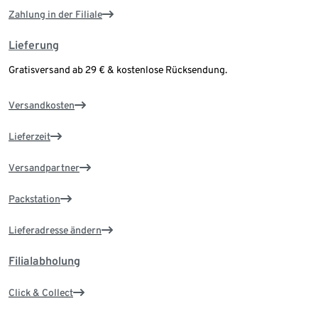
Zahlung in der Filiale
Lieferung
Gratisversand ab 29 € & kostenlose Rücksendung.
Versandkosten
Lieferzeit
Versandpartner
Packstation
Lieferadresse ändern
Filialabholung
Click & Collect