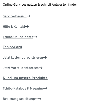
Online-Services nutzen & schnell Antworten finden.
Service-Bereich
Hilfe & Kontakt
Tchibo Online-Konto
TchiboCard
Jetzt kostenlos registrieren
Jetzt Vorteile entdecken
Rund um unsere Produkte
Tchibo Kataloge & Magazine
Bedienungsanleitungen