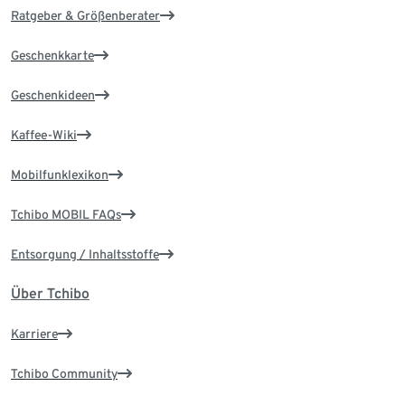
Ratgeber & Größenberater
Geschenkkarte
Geschenkideen
Kaffee-Wiki
Mobilfunklexikon
Tchibo MOBIL FAQs
Entsorgung / Inhaltsstoffe
Über Tchibo
Karriere
Tchibo Community