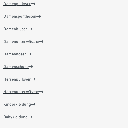
Damenpullover
Damensporthosen
Damenblusen
Damenunterwäsche
Damenhosen
Damenschuhe
Herrenpullover
Herrenunterwäsche
Kinderkleidung
Babykleidung