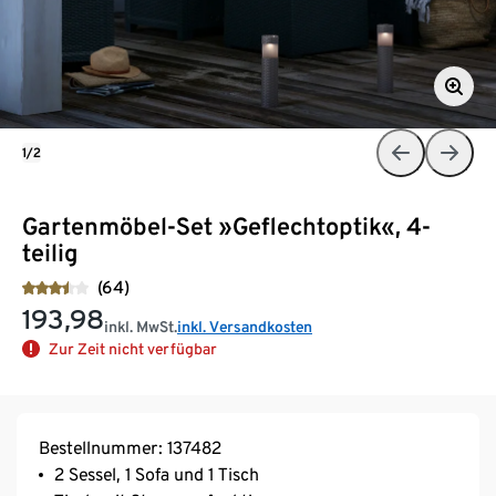
1/2
Gartenmöbel-Set »Geflechtoptik«, 4-
teilig
(64)
193,98
inkl. MwSt.
inkl. Versandkosten
Zur Zeit nicht verfügbar
Bestellnummer: 137482
2 Sessel, 1 Sofa und 1 Tisch