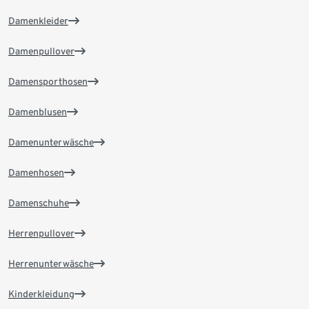
Damenkleider
Damenpullover
Damensporthosen
Damenblusen
Damenunterwäsche
Damenhosen
Damenschuhe
Herrenpullover
Herrenunterwäsche
Kinderkleidung